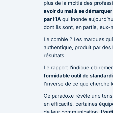
plus de la moitié des profes
avoir du mal à se démarquer 
par l’IA
qui inonde aujourd’hu
dont ils sont, en partie, eu
Le comble ? Les marques qui
authentique, produit par des
résultats.
Le rapport l’indique claireme
formidable outil de standard
l’inverse de ce que cherche 
Ce paradoxe révèle une tensi
en efficacité, certaines équipe
de leur communication.
L’out