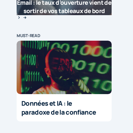
Email : le taux d’ouverture vient de
sortir de vos tableaux de bord
MUST-READ
Données et IA : le
paradoxe de la confiance