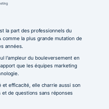
keting
st la part des professionnels du
IA comme la plus grande mutation de
res années.
seul l’ampleur du bouleversement en
rapport que les équipes marketing
hnologie.
 et efficacité, elle charrie aussi son
s et de questions sans réponses