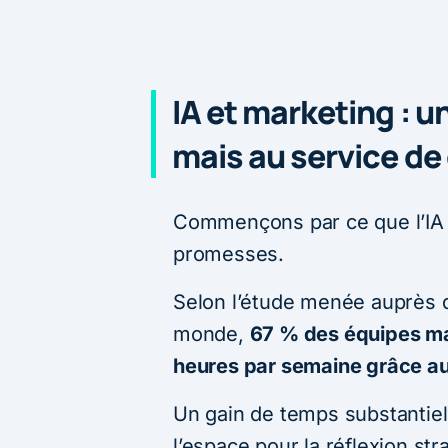
IA et marketing : u
mais au service de 
Commençons par ce que l’IA 
promesses.
Selon l’étude menée auprès d
monde,
67 % des équipes ma
heures par semaine grâce aux o
Un gain de temps substantiel,
l’espace pour la réflexion stra