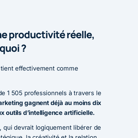
ne productivité réelle,
quoi ?
tient effectivement comme
e 1 505 professionnels à travers le
rketing gagnent déjà au moins dix
utils d’intelligence artificielle.
 qui devrait logiquement libérer de
tégique, la créativité et la relation