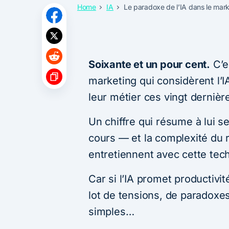
Home
IA
Le paradoxe de l’IA dans le mar
Soixante et un pour cent.
C’e
marketing qui considèrent l’
leur métier ces vingt derniè
Un chiffre qui résume à lui 
cours — et la complexité du 
entretiennent avec cette tec
Car si l’IA promet productivité
lot de tensions, de paradoxe
simples…