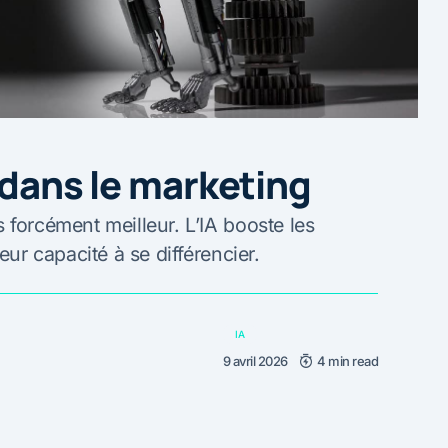
 dans le marketing
 forcément meilleur. L’IA booste les
eur capacité à se différencier.
IA
9 avril 2026
4 min read