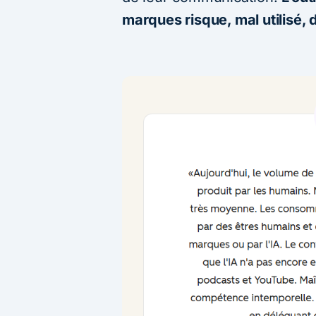
marques risque, mal utilisé, 