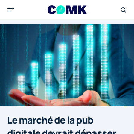
Le marché de la pub
digitale devrait dépasser