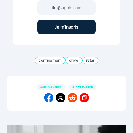
confinement
drive
retail
AVIS D'EXPERT
E-COMMERCE