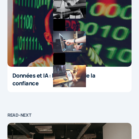
Données et IA : le paradoxe de la
confiance
READ-NEXT