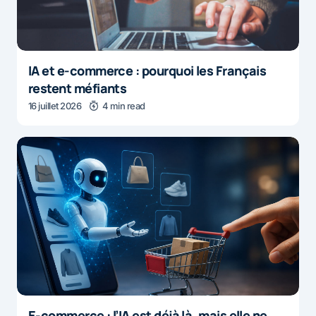
IA et e-commerce : pourquoi les Français
restent méfiants
16 juillet 2026
4 min read
E-commerce : l’IA est déjà là, mais elle ne