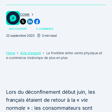
COMK
AVIS D'EXPERT
E-COMMERCE
22 septembre 2020
3 min read
Home
Avis d'expert
La frontière entre vente physique et
e-commerce s’estompe de plus en plus
Lors du déconfinement début juin, les
français étaient de retour à la «​
​vie
normale
» : les consommateurs sont