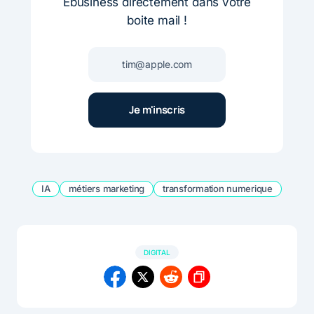
Ebusiness directement dans votre
boite mail !
IA
métiers marketing
transformation numerique
DIGITAL