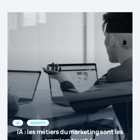
IA
INSIGHTS
IA : les métiers du marketing sont les