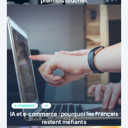
premiers touchés
E-COMMERCE
IA
IA et e-commerce : pourquoi les Français
restent méfiants