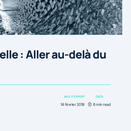
elle : Aller au-delà du
AVIS D'EXPERT
DATA
14 février 2018
8 min read