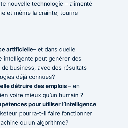
ette nouvelle technologie – alimenté
sme et même la crainte, tourne
e artificielle
– et dans quelle
e intelligente peut générer des
s de business, avec des résultats
logies déjà connues?
-elle détruire des emplois
– en
ien voire mieux qu’un humain ?
pétences pour utiliser l’intelligence
teur pourra-t-il faire fonctionner
machine ou un algorithme?