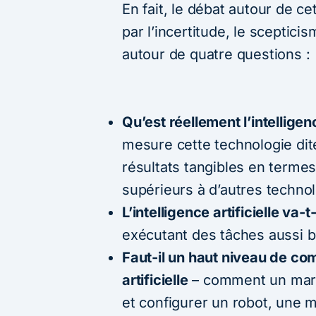
En fait, le débat autour de c
par l’incertitude, le sceptici
autour de quatre questions :
Qu’est réellement l’intelligenc
mesure cette technologie dit
résultats tangibles en terme
supérieurs à d’autres techno
L’intelligence artificielle va
-t
exécutant des tâches aussi b
Faut
-il un haut niveau de com
artificielle
– comment un marke
et configurer un robot, une 