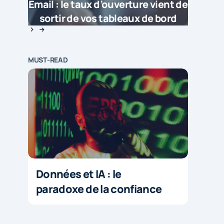
Email : le taux d’ouverture vient de
sortir de vos tableaux de bord
MUST-READ
Données et IA : le
paradoxe de la confiance