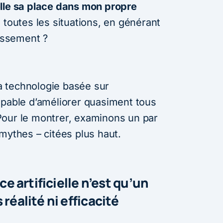
t-elle sa place dans mon propre
 toutes les situations, en générant
tissement ?
la technologie basée sur
t capable d’améliorer quasiment tous
Pour le montrer, examinons un par
mythes – citées plus haut.
ce artificielle n’est qu’un
réalité ni efficacité