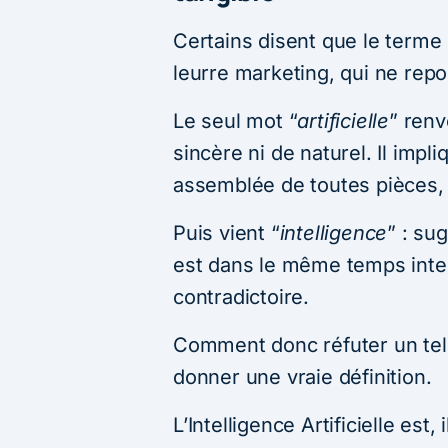
Certains disent que le terme 
leurre marketing, qui ne repo
Le seul mot “
artificielle
” renv
sincère ni de naturel. Il imp
assemblée de toutes pièces, 
Puis vient “
intelligence
” : su
est dans le même temps intel
contradictoire.
Comment donc réfuter un tel
donner une vraie définition.
L’Intelligence Artificielle est,