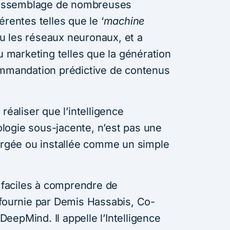
 l’assemblage de nombreuses
rentes telles que le ‘
machine
 ou les réseaux neuronaux, et a
au marketing telles que la génération
ommandation prédictive de contenus
réaliser que l’intelligence
nologie sous-jacente, n’est pas une
hargée ou installée comme un simple
s faciles à comprendre de
été fournie par Demis Hassabis, Co-
epMind. Il appelle l’Intelligence