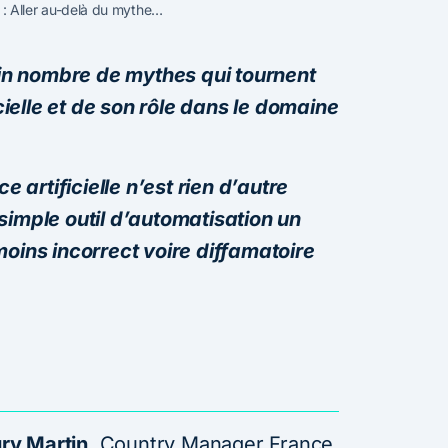
le : Aller au-delà du mythe…
tain nombre de mythes qui tournent
icielle et de son rôle dans le domaine
e artificielle n’est rien d’autre
simple outil d’automatisation un
moins incorrect voire diffamatoire
ry Martin
, Country Manager France,