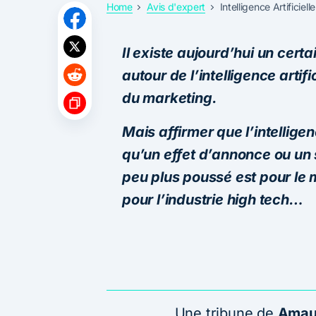
Home
Avis d'expert
Intelligence Artificiel
Il existe aujourd’hui un cer
autour de l’intelligence artif
du marketing.
Mais affirmer que l’intelligenc
qu’un effet d’annonce ou un 
peu plus poussé est pour le 
pour l’industrie high tech…
Une tribune de
Amau