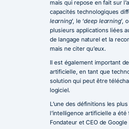
mais qui repose en fait sur
capacités technologiques diffé
learning
’, le ‘
deep learning
’,
plusieurs applications liées 
de langage naturel et la rec
mais ne citer qu’eux.
Il est également important de 
artificielle, en tant que tech
solution qui peut être téléc
logiciel.
L’une des définitions les plu
l’intelligence artificielle a 
Fondateur et CEO de Google De