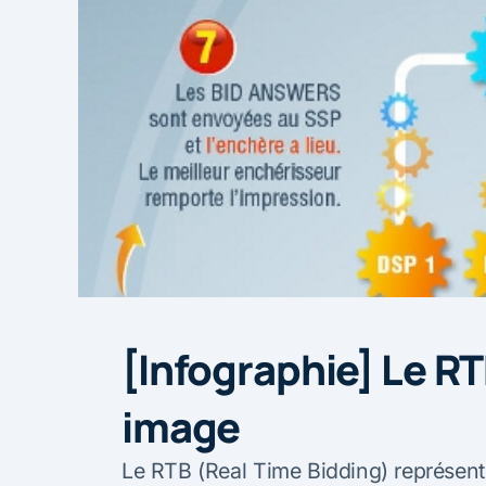
[Infographie] Le R
image
Le RTB (Real Time Bidding) représen