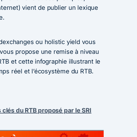
nternet) vient de publier un lexique
ie.
dexchanges ou holistic yield vous
 vous propose une remise à niveau
RTB et cette infographie illustrant le
mps réel et l’écosystème du RTB.
s clés du RTB proposé par le SRI