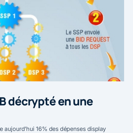
TB décrypté en une
te aujourd’hui 16% des dépenses display