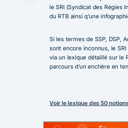
le SRI (Syndicat des Régies I
du RTB ainsi q’une infograph
Si les termes de SSP, DSP, A
sont encore inconnus, le SRI
via un lexique détaillé sur le 
parcours d’un enchère en te
Voir le lexique des 50 notion