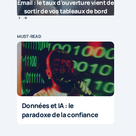
Email : le taux d’ouverture vient de
sortir de vos tableaux de bord
MUST-READ
Données et IA : le
paradoxe de la confiance