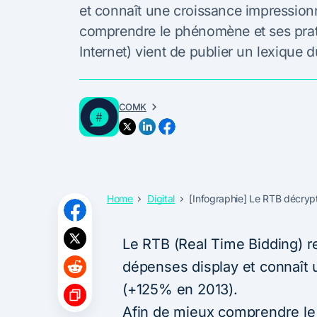
et connaît une croissance impressio
comprendre le phénomène et ses prati
Internet) vient de publier un lexique 
COMK
Home
Digital
[Infographie] Le RTB décryp
Le RTB (Real Time Bidding) r
dépenses display et connaît
(+125% en 2013).
Afin de mieux comprendre le