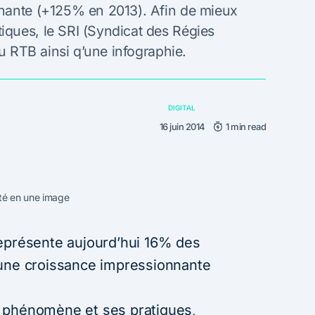
nnante (+125% en 2013). Afin de mieux
ques, le SRI (Syndicat des Régies
du RTB ainsi q’une infographie.
DIGITAL
16 juin 2014
1 min read
té en une image
eprésente aujourd’hui 16% des
 une croissance impressionnante
 phénomène et ses pratiques,