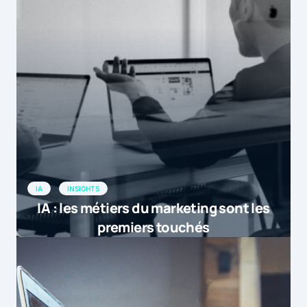
IA
INSIGHTS
IA : les métiers du marketing sont les
premiers touchés