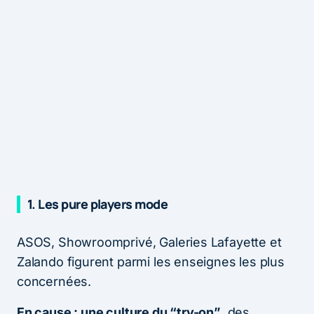
1. Les pure players mode
ASOS, Showroomprivé, Galeries Lafayette et
Zalando figurent parmi les enseignes les plus
concernées.
En cause : une culture du “try-on”
, des