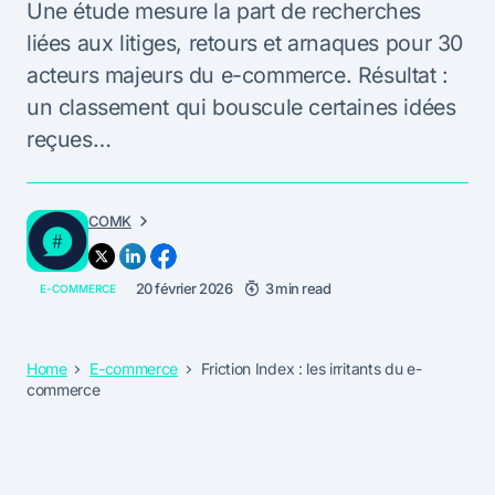
Une étude mesure la part de recherches
liées aux litiges, retours et arnaques pour 30
acteurs majeurs du e-commerce. Résultat :
un classement qui bouscule certaines idées
reçues…
COMK
20 février 2026
3 min read
E-COMMERCE
Home
E-commerce
Friction Index : les irritants du e-
commerce