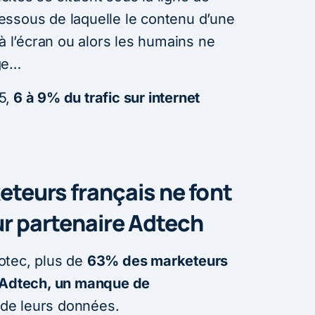
 dessous de laquelle le contenu d’une
 à l’écran ou alors les humains ne
ge…
5,
6 à 9% du trafic sur internet
teurs français ne font
ur partenaire Adtech
otec, plus de
63% des marketeurs
e Adtech, un manque de
n de leurs données.