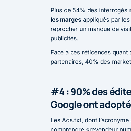
Plus de 54% des interrogés
les marges
appliqués par les
reprocher un manque de visib
publicités.
Face à ces réticences quant 
partenaires, 40% des markete
#4 : 90% des édite
Google ont adopté
Les Ads.txt, dont l’acronyme 
comprendre «revendeur numéri