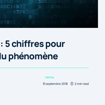
: 5 chiffres pour
r du phénomène
DIGITAL
10 septembre 2018
2 min read