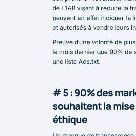
de L’IAB visant à réduire la f
peuvent en effet indiquer la 
et autorisés à vendre leurs i
Preuve d’une volonté de plus
le mois dernier que 90% de s
une liste Ads.txt.
# 5 : 90% des mark
souhaitent la mise
éthique
Un manque de transparence s