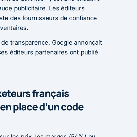
raude publicitaire. Les éditeurs
liste des fournisseurs de confiance
nventaires.
 de transparence, Google annonçait
es éditeurs partenaires ont publié
eteurs français
 en place d’un code
ur les prix, les marges (54%) ou