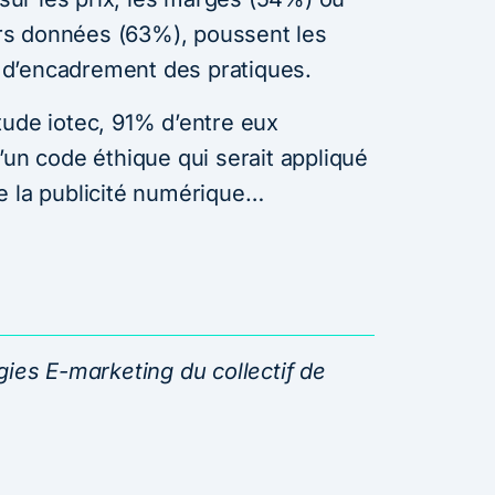
eurs données (63%), poussent les
d’encadrement des pratiques.
tude iotec, 91% d’entre eux
’un code éthique qui serait appliqué
e la publicité numérique…
ies E-marketing du collectif de