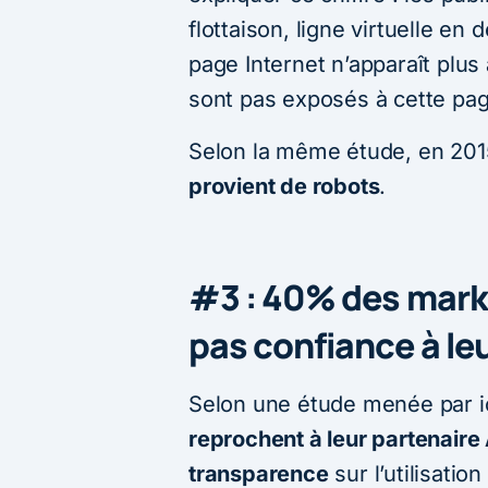
flottaison, ligne virtuelle en
page Internet n’apparaît plus
sont pas exposés à cette pa
Selon la même étude, en 201
provient de robots
.
#3 : 40% des marke
pas confiance à le
Selon une étude menée par i
reprochent à leur partenair
transparence
sur l’utilisatio