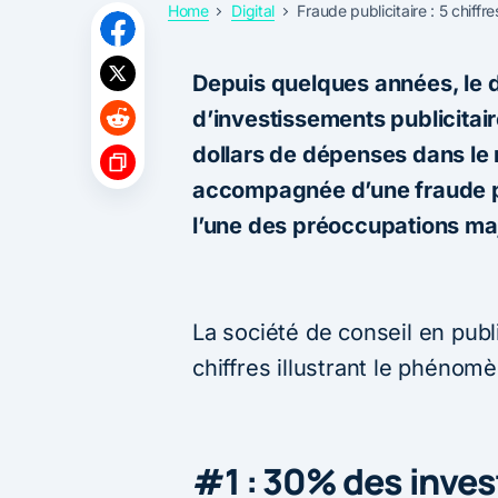
Home
Digital
Fraude publicitaire : 5 chiff
Depuis quelques années, le d
d’investissements publicitair
dollars de dépenses dans le
accompagnée d’une fraude pu
l’une des préoccupations ma
La société de conseil en publi
chiffres illustrant le phénomè
#1 : 30% des inve