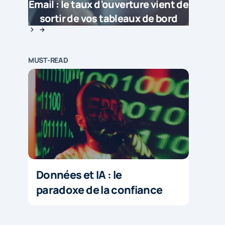
Email : le taux d’ouverture vient de
sortir de vos tableaux de bord
MUST-READ
Données et IA : le
paradoxe de la confiance