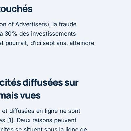
 touchés
n of Advertisers), la fraude
0 à 30% des investissements
t pourrait, d’ici sept ans, atteindre
cités diffusées sur
amais vues
et diffusées en ligne ne sont
es [1]. Deux raisons peuvent
icités se situent sous la ligne de