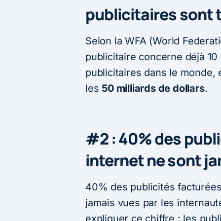
publicitaires sont
Selon la WFA (World Federatio
publicitaire concerne déjà 1
publicitaires dans le monde, e
les
50 milliards de dollars
.
#2 : 40% des publi
internet ne sont j
40% des publicités facturées 
jamais vues par les internaut
expliquer ce chiffre : les publ