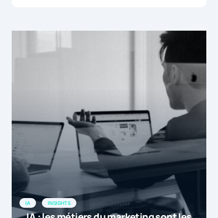
IA
INSIGHTS
IA : les métiers du marketing sont les