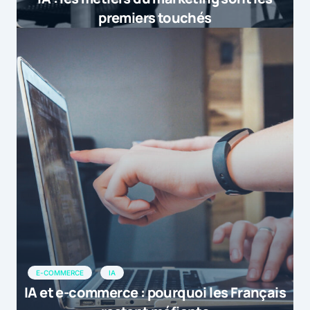
premiers touchés
E-COMMERCE
IA
IA et e-commerce : pourquoi les Français