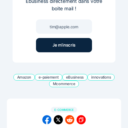
Ebusiness directement dans votre
boite mail !
Amazon
e-paiement
eBusiness
innovations
Mcommerce
E-COMMERCE