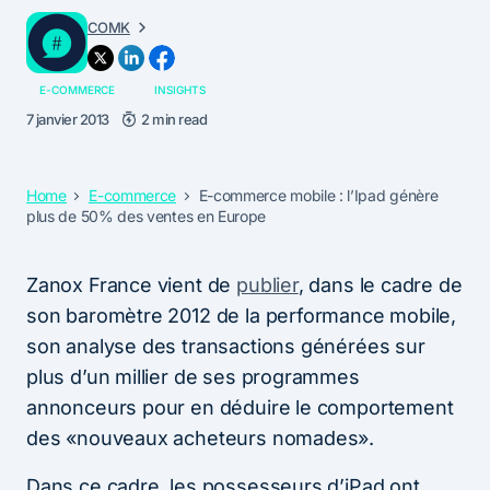
COMK
E-COMMERCE
INSIGHTS
7 janvier 2013
2 min read
Home
E-commerce
E-commerce mobile : l’Ipad génère
plus de 50% des ventes en Europe
Zanox France vient de
publier
, dans le cadre de
son baromètre 2012 de la performance mobile,
son analyse des transactions générées sur
plus d’un millier de ses programmes
annonceurs pour en déduire le comportement
des «nouveaux acheteurs nomades».
Dans ce cadre, les possesseurs d’iPad ont