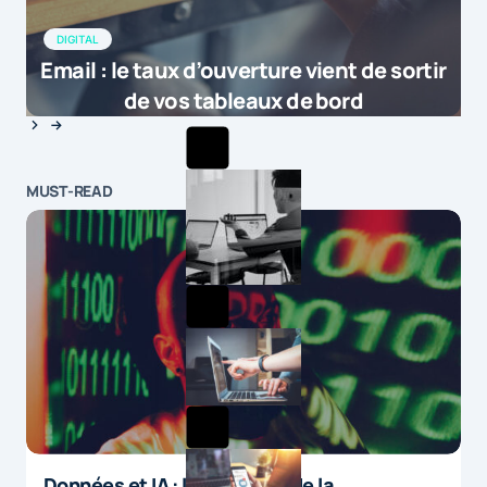
DIGITAL
Email : le taux d’ouverture vient de sortir
de vos tableaux de bord
MUST-READ
Données et IA : le paradoxe de la