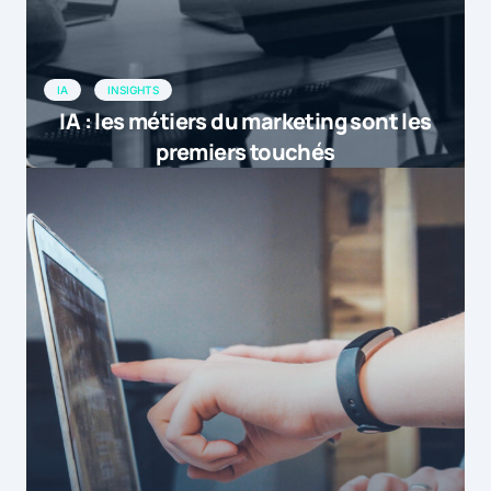
IA
INSIGHTS
IA : les métiers du marketing sont les
premiers touchés