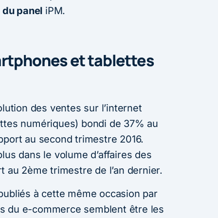
s du panel
iPM.
rtphones et tablettes
lution des ventes sur l’internet
ettes numériques) bondi de 37% au
pport au second trimestre 2016.
lus dans le volume d’affaires des
t au 2ème trimestre de l’an dernier.
es publiés à cette même occasion par
es du e-commerce semblent être les