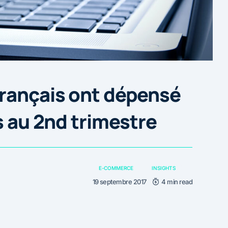
français ont dépensé
s au 2nd trimestre
E-COMMERCE
INSIGHTS
19 septembre 2017
4 min read