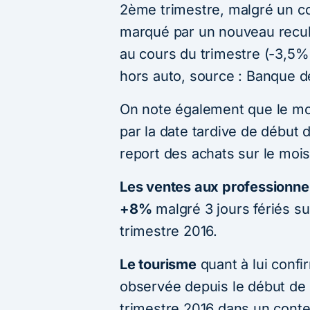
2ème trimestre, malgré un co
marqué par un nouveau recu
au cours du trimestre (-3,5% 
hors auto, source : Banque d
On note également que le moi
par la date tardive de début 
report des achats sur le mois 
Les ventes aux professionne
+8%
malgré 3 jours fériés s
trimestre 2016.
Le tourisme
quant à lui confi
observée depuis le début de 
trimestre 2016 dans un cont