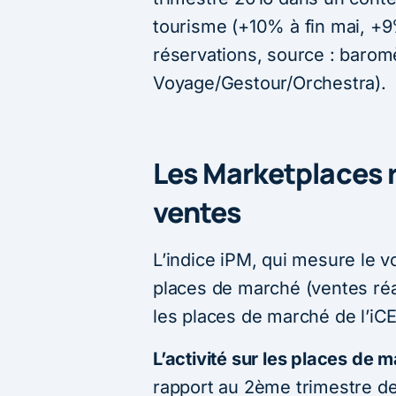
tourisme (+10% à fin mai, +9% 
réservations, source : barom
Voyage/Gestour/Orchestra).
Les Marketplaces 
ventes
L’indice iPM, qui mesure le v
places de marché (ventes réa
les places de marché de l’iCE
L’activité sur les places de
rapport au 2ème trimestre de