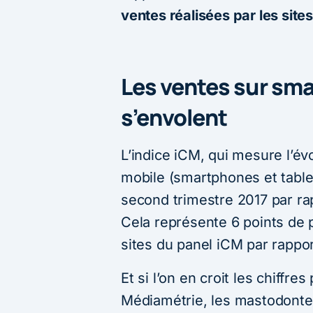
ventes réalisées par les site
Les ventes sur sma
s’envolent
L’indice iCM, qui mesure l’évo
mobile (smartphones et tabl
second trimestre 2017 par ra
Cela représente 6 points de p
sites du panel iCM par rappor
Et si l’on en croit les chiffr
Médiamétrie, les mastodont