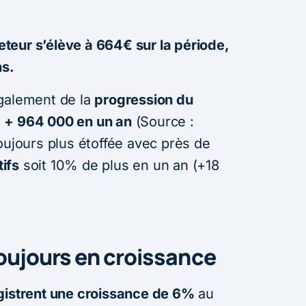
teur s’élève à 664€ sur la période,
ns.
également de la
progression du
 + 964 000 en un an
(Source :
oujours plus étoffée avec près de
ifs
soit 10% de plus en un an (+18
toujours en croissance
gistrent une croissance de 6%
au