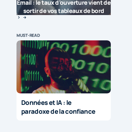
Email : le taux d’ouverture vient de
sortir de vos tableaux de bord
MUST-READ
Données et IA : le
paradoxe de la confiance