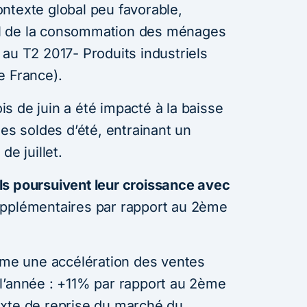
ntexte global peu favorable,
l de la consommation des ménages
au T2 2017- Produits industriels
e France).
s de juin a été impacté à la baisse
des soldes d’été, entrainant un
de juillet.
ls poursuivent leur croissance avec
upplémentaires par rapport au 2ème
rme une accélération des ventes
l’année : +11% par rapport au 2ème
exte de reprise du marché du