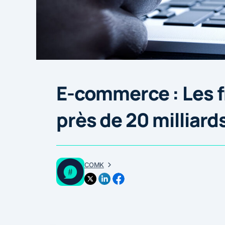
E-commerce : Les 
près de 20 milliard
COMK