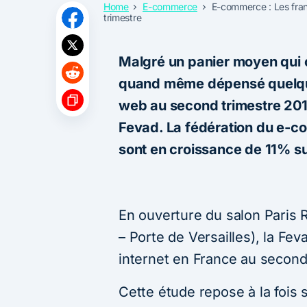
Home
E-commerce
E-commerce : Les fran
trimestre
Malgré un panier moyen qui c
quand même dépensé quelques
web au second trimestre 2017
Fevad. La fédération du e-
sont en croissance de 11% s
En ouverture du salon Paris 
– Porte de Versailles), la Fev
internet en France au second
Cette étude repose à la fois s