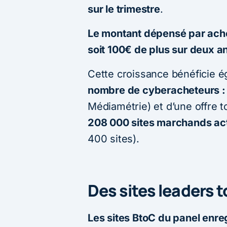
sur le trimestre
.
Le montant dépensé par ache
soit 100€ de plus sur deux a
Cette croissance bénéficie 
nombre de cyberacheteurs :
Médiamétrie) et d’une offre t
208 000 sites marchands act
400 sites).
Des sites leaders 
Les sites BtoC du panel enre