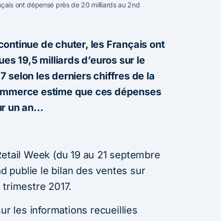
çais ont dépensé près de 20 milliards au 2nd
ontinue de chuter, les Français ont
 19,5 milliards d’euros sur le
 selon les derniers chiffres de la
commerce estime que ces dépenses
ur un an…
Retail Week (du 19 au 21 septembre
ad publie le bilan des ventes sur
 trimestre 2017.
ur les informations recueillies