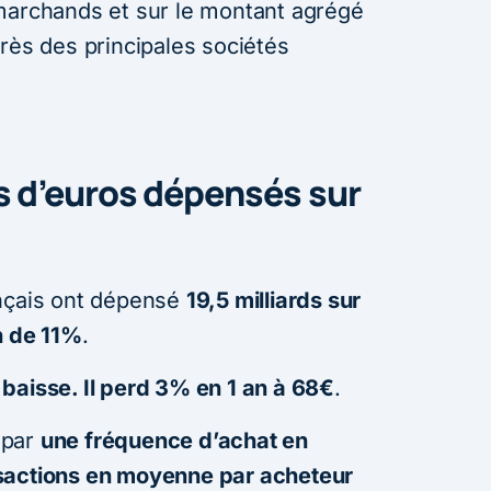
marchands et sur le montant agrégé
rès des principales sociétés
ds d’euros dépensés sur
ançais ont dépensé
19,5 milliards sur
n de 11%
.
baisse. Il perd 3% en 1 an à 68€
.
 par
une fréquence d’achat en
sactions en moyenne par acheteur