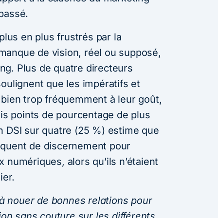
passé.
plus en plus frustrés par la
le manque de vision, réel ou supposé,
g. Plus de quatre directeurs
oulignent que les impératifs et
 bien trop fréquemment à leur goût,
ois points de pourcentage de plus
n DSI sur quatre (25 %) estime que
nquent de discernement pour
 numériques, alors qu’ils n’étaient
ier.
r à nouer de bonnes relations pour
ion sans couture sur les différents