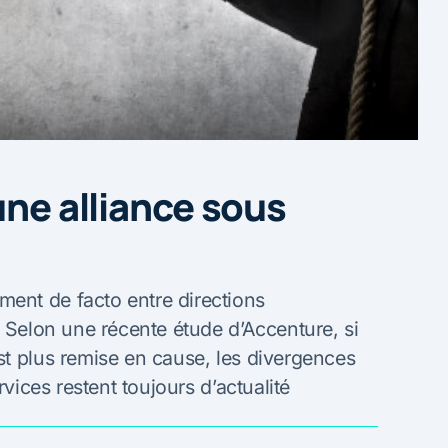
une alliance sous
ent de facto entre directions
. Selon une récente étude d’Accenture, si
st plus remise en cause, les divergences
rvices restent toujours d’actualité