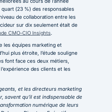
méliorées au cours de l’année
 quart (23 %) des responsables
niveau de collaboration entre les
cideur sur dix seulement était de
tude CMO-CIO Insights
.
re les équipes marketing et
hui plus étroite, l’étude souligne
les font face ces deux métiers,
l’expérience des clients et les
geants, et les directeurs marketing
r, savent qu’il est indispensable de
transformation numérique de leurs