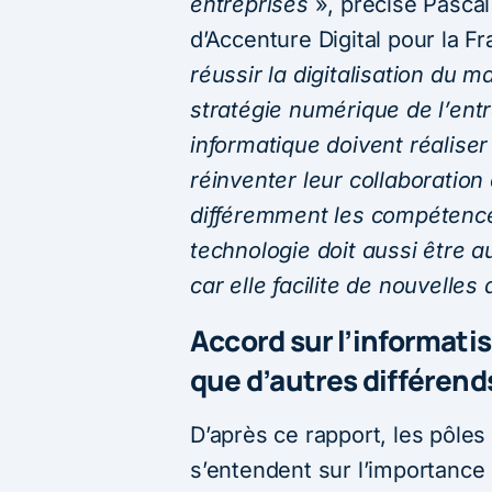
entreprises
», précise Pascal
d’Accenture Digital pour la F
réussir la digitalisation du m
stratégie numérique de l’entr
informatique doivent réalise
réinventer leur collaboration 
différemment les compétence
technologie doit aussi être a
car elle facilite de nouvelles
Accord sur l’informati
que d’autres différend
D’après ce rapport, les pôles
s’entendent sur l’importance 