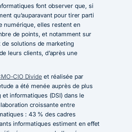
nformatiques font observer que, si
ment qu’auparavant pour tirer parti
le numérique, elles restent en
mbre de points, et notamment sur
 de solutions de marketing
e leurs clients, d’après une
CMO-CIO Divide
et réalisée par
 étude a été menée auprès de plus
 et informatiques (DSI) dans le
llaboration croissante entre
rmatiques : 43 % des cadres
ants informatiques estiment en effet