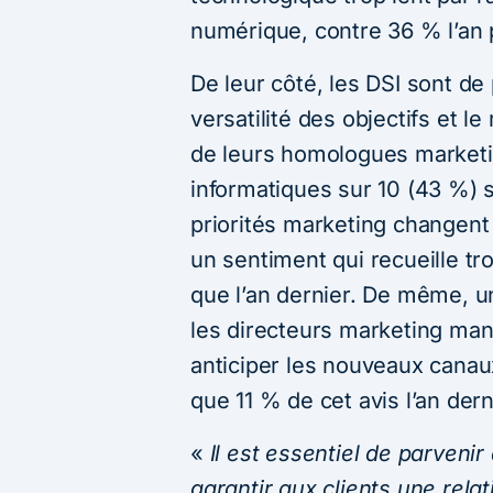
numérique, contre 36 % l’an 
De leur côté, les DSI sont de 
versatilité des objectifs et 
de leurs homologues marketin
informatiques sur 10 (43 %) s
priorités marketing changent
un sentiment qui recueille tr
que l’an dernier. De même, u
les directeurs marketing ma
anticiper les nouveaux canaux
que 11 % de cet avis l’an dern
«
Il est essentiel de parveni
garantir aux clients une relat