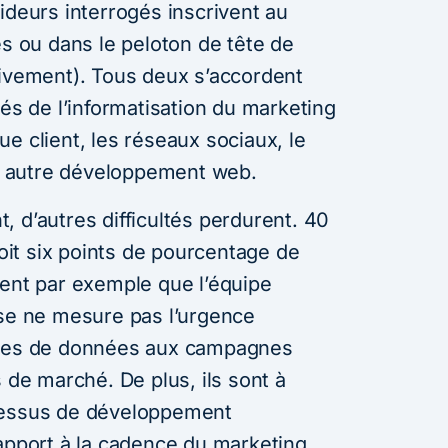
ideurs interrogés inscrivent au
és ou dans le peloton de tête de
tivement). Tous deux s’accordent
tés de l’informatisation du marketing
ique client, les réseaux sociaux, le
out autre développement web.
 d’autres difficultés perdurent. 40
it six points de pourcentage de
ment par exemple que l’équipe
ise ne mesure pas l’urgence
rces de données aux campagnes
s de marché. De plus, ils sont à
cessus de développement
rapport à la cadence du marketing