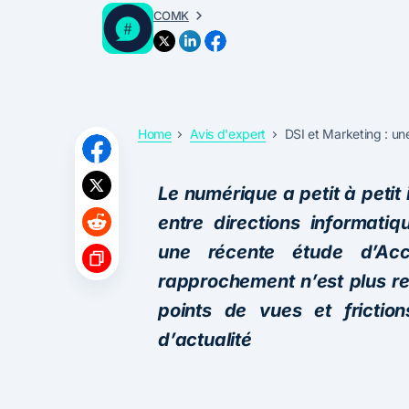
COMK
Home
Avis d'expert
DSI et Marketing : une
Le numérique a petit à peti
entre directions informatiq
une récente étude d’Acc
rapprochement n’est plus r
points de vues et friction
d’actualité