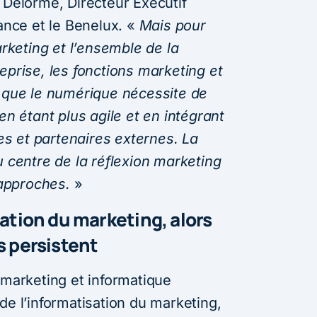
 Delorme, Directeur Exécutif
rance et le Benelux. «
Mais pour
arketing et l’ensemble de la
eprise, les fonctions marketing et
r que le numérique nécessite de
en étant plus agile et en intégrant
s et partenaires externes. La
u centre de la réflexion marketing
 approches.
»
sation du marketing, alors
s persistent
 marketing et informatique
de l’informatisation du marketing,