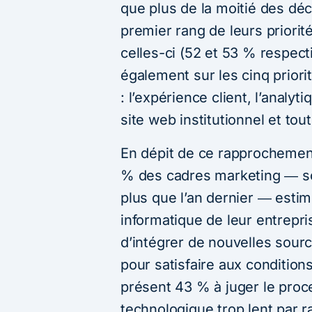
que plus de la moitié des déc
premier rang de leurs priorit
celles-ci (52 et 53 % respec
également sur les cinq priori
: l’expérience client, l’analyt
site web institutionnel et t
En dépit de ce rapprochement,
% des cadres marketing ― so
plus que l’an dernier ― esti
informatique de leur entrepr
d’intégrer de nouvelles sou
pour satisfaire aux condition
présent 43 % à juger le pro
technologique trop lent par 