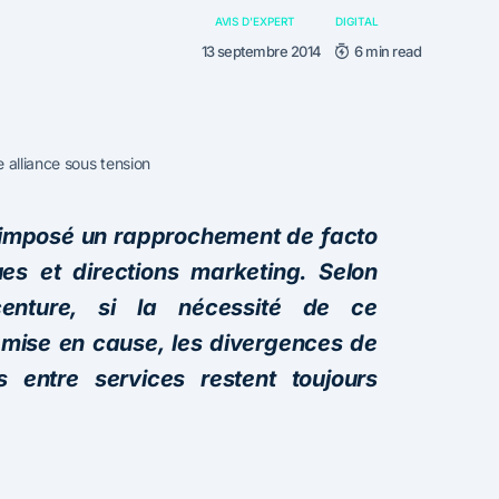
AVIS D'EXPERT
DIGITAL
13 septembre 2014
6 min read
 alliance sous tension
t imposé un rapprochement de facto
ues et directions marketing. Selon
enture, si la nécessité de ce
emise en cause, les divergences de
s entre services restent toujours