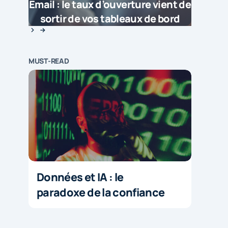
Email : le taux d’ouverture vient de
sortir de vos tableaux de bord
MUST-READ
Données et IA : le
paradoxe de la confiance