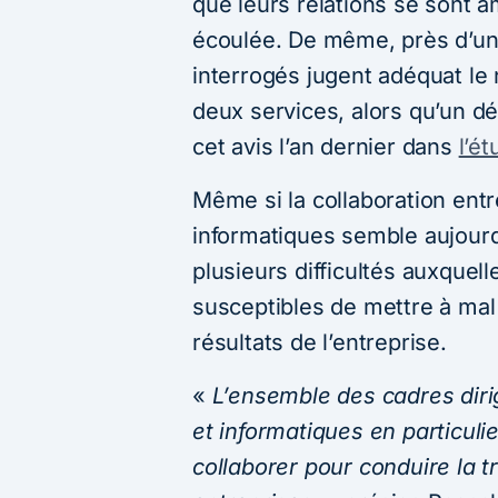
que leurs relations se sont a
écoulée. De même, près d’un
interrogés jugent adéquat le 
deux services, alors qu’un dé
cet avis l’an dernier dans
l’é
Même si la collaboration ent
informatiques semble aujourd’
plusieurs difficultés auxquel
susceptibles de mettre à mal 
résultats de l’entreprise.
«
L’ensemble des cadres diri
et informatiques en particulie
collaborer pour conduire la 