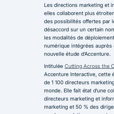
Les directions marketing et i
elles collaborent plus étroite
des possibilités offertes par 
désaccord sur un certain no
les modalités de déploiement
numérique intégrées auprès d
nouvelle étude d’Accenture.
Intitulée
Cutting Across the 
Accenture Interactive, cette
de 1 100 directeurs marketing
monde. Elle fait état d’une co
directeurs marketing et info
marketing et 50 % des dirige