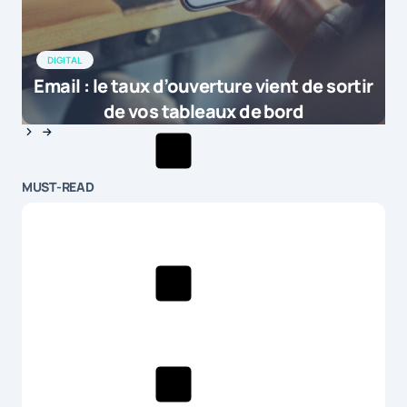
DIGITAL
Email : le taux d’ouverture vient de sortir
de vos tableaux de bord
MUST-READ