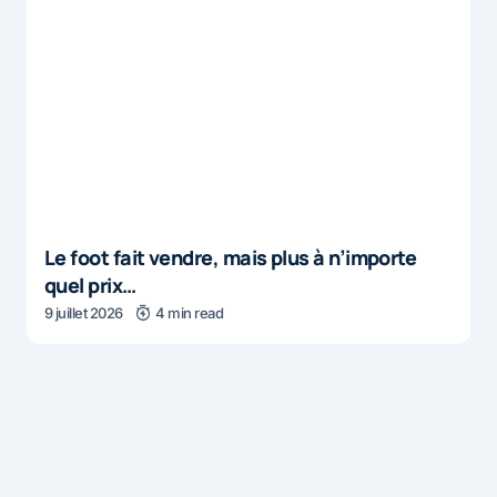
Le foot fait vendre, mais plus à n’importe
quel prix…
9 juillet 2026
4 min read