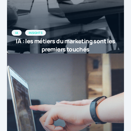
IA
INSIGHTS
IA : les métiers du marketing sont les
premiers touchés