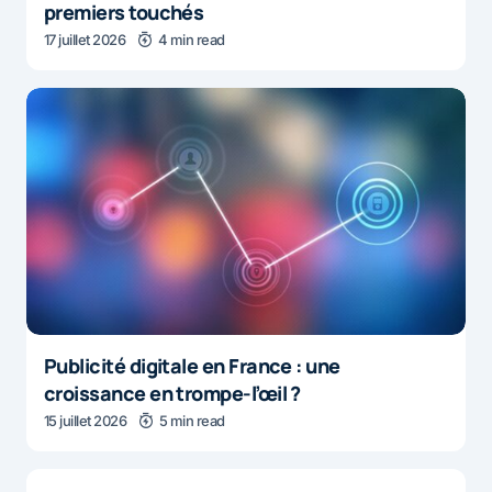
premiers touchés
17 juillet 2026
4 min read
Publicité digitale en France : une
croissance en trompe-l’œil ?
15 juillet 2026
5 min read