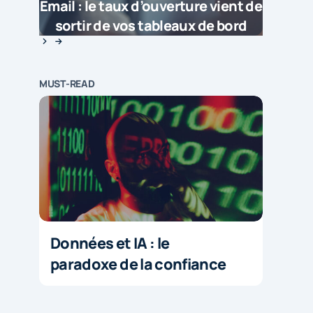
Email : le taux d’ouverture vient de
sortir de vos tableaux de bord
MUST-READ
Données et IA : le
paradoxe de la confiance