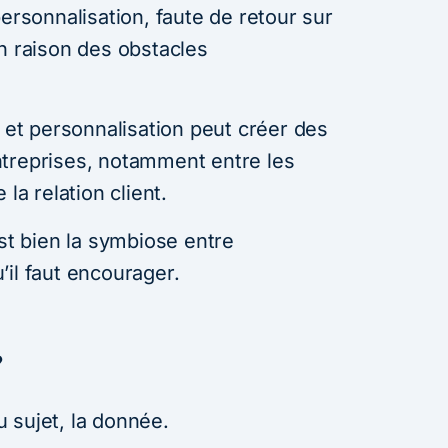
personnalisation, faute de retour sur
n raison des obstacles
e et personnalisation peut créer des
treprises, notamment entre les
la relation client.
est bien la symbiose entre
il faut encourager.
?
 sujet, la donnée.