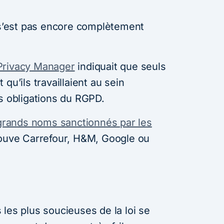
e s’est pas encore complètement
Privacy Manager
indiquait que seuls
qu’ils travaillaient au sein
es obligations du RGPD.
grands noms sanctionnés par les
rouve Carrefour, H&M, Google ou
les plus soucieuses de la loi se