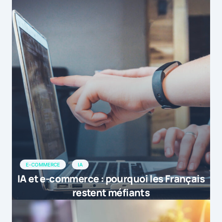
E-COMMERCE
IA
IA et e-commerce : pourquoi les Français
restent méfiants