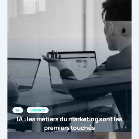
IA
INSIGHTS
IA : les métiers du marketing sont les
premiers touchés