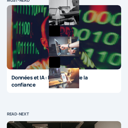
MUST-READ
Données et IA : le paradoxe de la
confiance
READ-NEXT