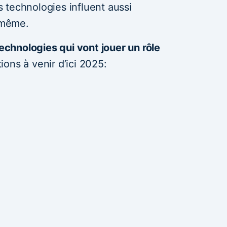
 technologies influent aussi
e-même.
echnologies qui vont jouer un rôle
ions à venir d’ici 2025: