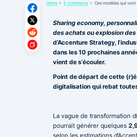
Home
E-commerce
Ces modèles qui vont
Sharing economy, personnalis
des achats ou explosion des
d’Accenture Strategy, l’indus
dans les 10 prochaines année
vient de s’écouler.
Point de départ de cette (r)
digitalisation qui rebat tout
La vague de transformation dig
pourrait générer quelques
2,9
selon les estimations d’Accen