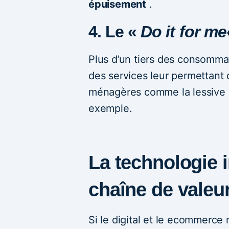
épuisement
.
4. Le «
Do it for me
Plus d’un tiers des consommat
des services leur permettant
ménagères comme la lessive 
exemple.
La technologie 
chaîne de valeu
Si le digital et le ecommerc