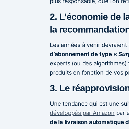
plus responsable, que l’on re
2. L’économie de l
la recommandation
Les années à venir devraient
d’abonnement de type «
Sur
experts (ou des algorithmes) 
produits en fonction de vos 
3. Le réapprovisi
Une tendance qui est une sui
développés par Amazon
par e
de la livraison automatique d