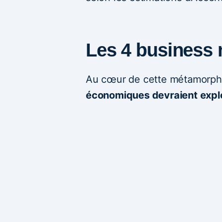
Les 4 business 
Au cœur de cette métamorp
économiques devraient explo