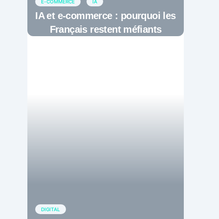
E-COMMERCE
IA
IA et e-commerce : pourquoi les
Français restent méfiants
DIGITAL