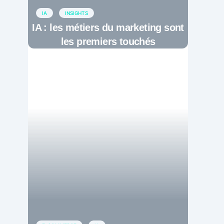
IA
INSIGHTS
IA : les métiers du marketing sont
les premiers touchés