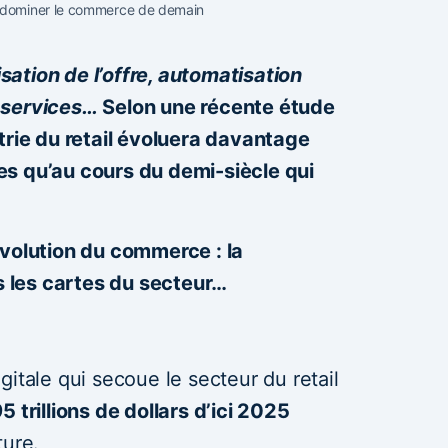
 dominer le commerce de demain
ation de l’offre, automatisation
 services…
Selon une récente étude
trie du retail évoluera davantage
s qu’au cours du demi-siècle qui
évolution du commerce : la
es les cartes du secteur…
itale qui secoue le secteur du retail
5 trillions de dollars d’ici 2025
ture.