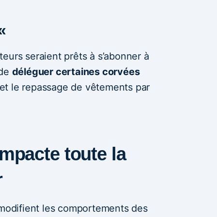
«
eurs seraient prêts à s’abonner à
 de
déléguer certaines corvées
et le repassage de vêtements par
impacte toute la
r
e modifient les comportements des