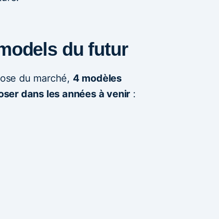
models du futur
hose du marché,
4 modèles
ser dans les années à venir
: