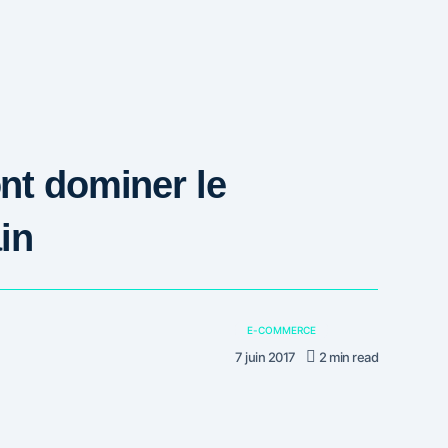
nt dominer le
in
E-COMMERCE
7 juin 2017
2 min read