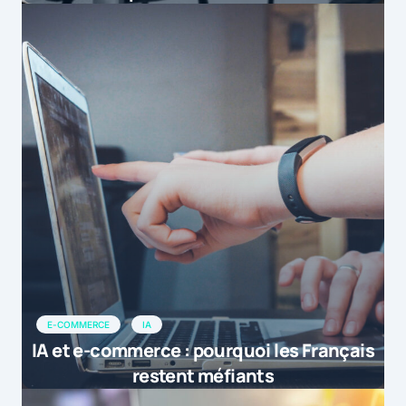
E-COMMERCE
IA
IA et e-commerce : pourquoi les Français
restent méfiants