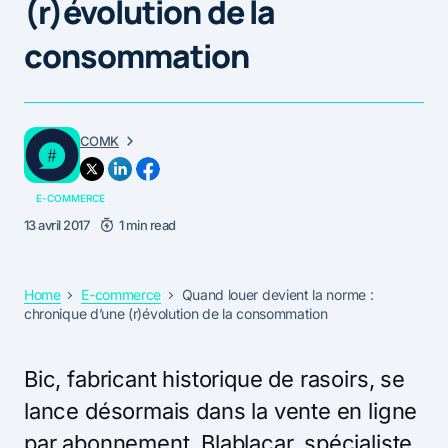
(r)évolution de la
consommation
COMK
E-COMMERCE
13 avril 2017
1 min read
Home
E-commerce
Quand louer devient la norme :
chronique d’une (r)évolution de la consommation
Bic, fabricant historique de rasoirs, se
lance désormais dans la vente en ligne
par abonnement. Blablacar, spécialiste