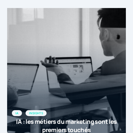
IA
INSIGHTS
IA : les métiers du marketing sont les
premiers touchés