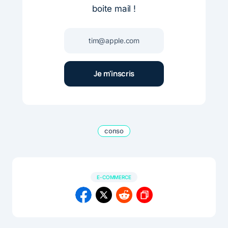
boite mail !
conso
E-COMMERCE