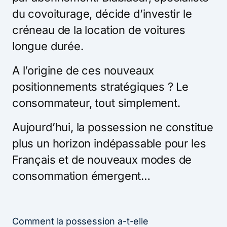
du covoiturage, décide d’investir le
créneau de la location de voitures
longue durée.
A l’origine de ces nouveaux
positionnements stratégiques ? Le
consommateur, tout simplement.
Aujourd’hui, la possession ne constitue
plus un horizon indépassable pour les
Français et de nouveaux modes de
consommation émergent…
Comment la possession a-t-elle