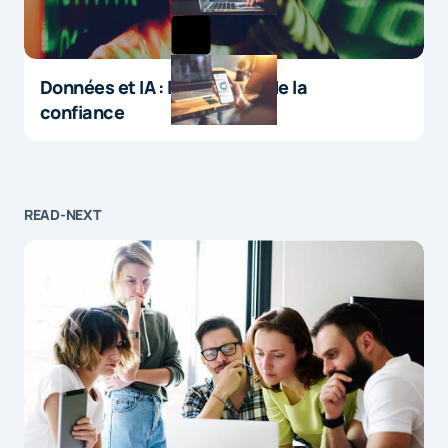
Données et IA : le paradoxe de la
confiance
READ-NEXT