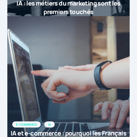
IA : les métiers du marketing sont les
premiers touchés
E-COMMERCE
IA
IA et e-commerce : pourquoi les Français