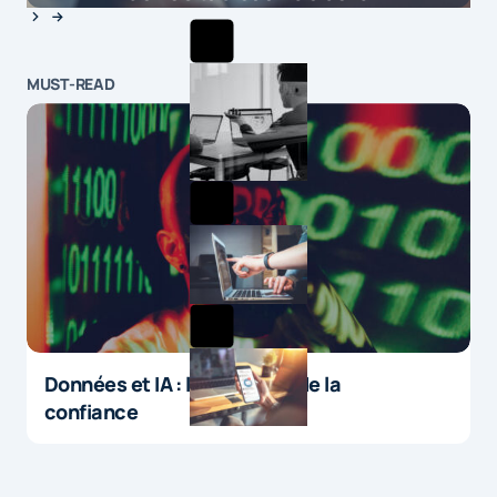
MUST-READ
Données et IA : le paradoxe de la
confiance