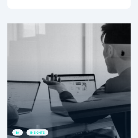
IA
INSIGHTS