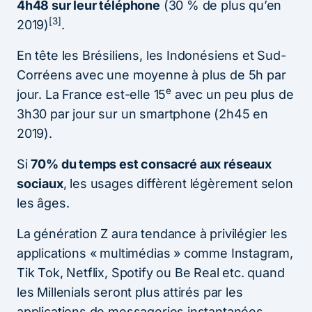
4h48 sur leur téléphone
(30 % de plus qu’en
[3]
2019)
.
En tête les Brésiliens, les Indonésiens et Sud-
Corréens avec une moyenne à plus de 5h par
e
jour. La France est-elle 15
avec un peu plus de
3h30 par jour sur un smartphone (2h45 en
2019).
Si
70% du temps est consacré aux réseaux
sociaux
, les usages diffèrent légèrement selon
les âges.
La génération Z aura tendance à privilégier les
applications « multimédias » comme Instagram,
Tik Tok, Netflix, Spotify ou Be Real etc. quand
les Millenials seront plus attirés par les
applications de messageries instantanées