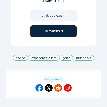
boite mail !
conso
expérience client
genZ
millennials
AVIS D'EXPERT