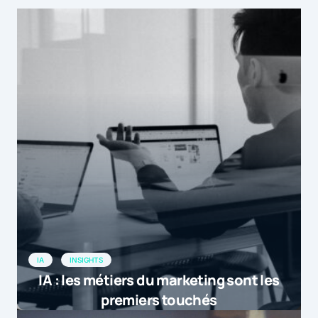
IA
INSIGHTS
IA : les métiers du marketing sont les
premiers touchés