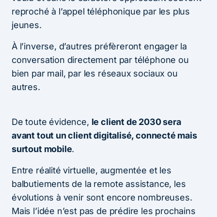
reproché à l’appel téléphonique par les plus
jeunes.
À l’inverse, d’autres préfèreront engager la
conversation directement par téléphone ou
bien par mail, par les réseaux sociaux ou
autres.
De toute évidence,
le client de 2030 sera
avant tout un client digitalisé, connecté mais
surtout mobile
.
Entre réalité virtuelle, augmentée et les
balbutiements de la remote assistance, les
évolutions à venir sont encore nombreuses.
Mais l’idée n’est pas de prédire les prochains