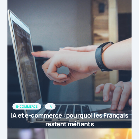
E-COMMERCE
IA
IA et e-commerce : pourquoi les Français
restent méfiants