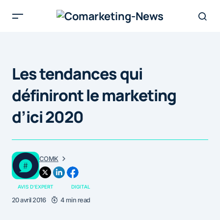
Les tendances qui
définiront le marketing
d’ici 2020
COMK
AVIS D'EXPERT
DIGITAL
20 avril 2016
4 min read