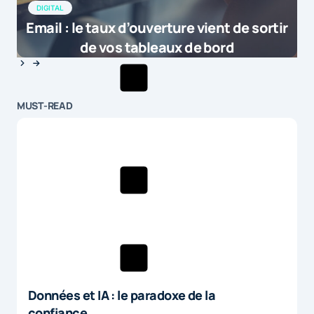
DIGITAL
Email : le taux d’ouverture vient de sortir
de vos tableaux de bord
MUST-READ
Données et IA : le paradoxe de la
confiance