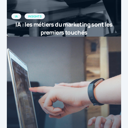
IA
INSIGHTS
IA : les métiers du marketing sont les
premiers touchés