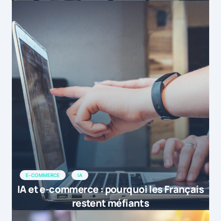
E-COMMERCE
IA
IA et e-commerce : pourquoi les Français
restent méfiants