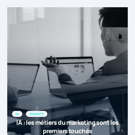
IA
INSIGHTS
IA : les métiers du marketing sont les
premiers touchés