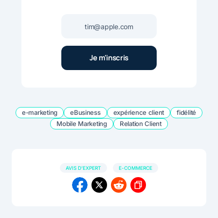
e-marketing
eBusiness
expérience client
fidélité
Mobile Marketing
Relation Client
AVIS D'EXPERT
E-COMMERCE