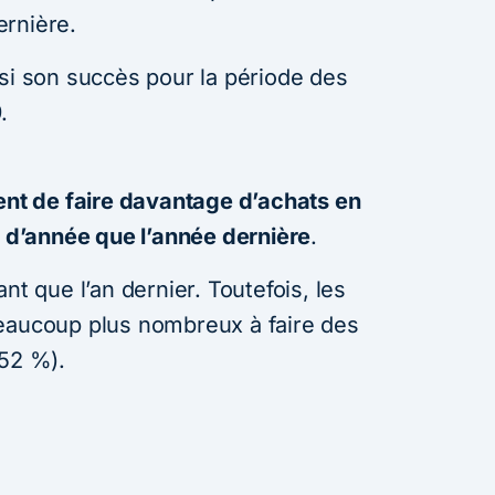
ernière.
ssi son succès pour la période des
.
ient de faire davantage d’achats en
n d’année que l’année dernière
.
nt que l’an dernier. Toutefois, les
beaucoup plus nombreux à faire des
(52 %).