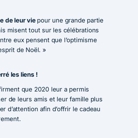
e de leur vie
pour une grande partie
is misent tout sur les célébrations
’entre eux pensent que l’optimisme
esprit de Noël. »
ré les liens !
ffirment que 2020 leur a permis
er de leurs amis et leur famille plus
 d’attention afin d’offrir le cadeau
èrement.