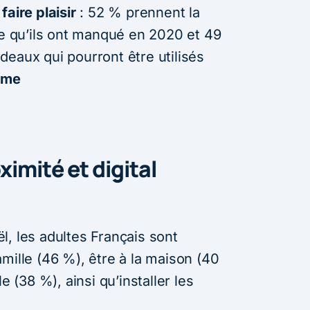
aire plaisir
: 52 % prennent la
ce qu’ils ont manqué en 2020 et 49
deaux qui pourront être utilisés
sme
ximité et digital
l, les adultes Français sont
mille (46 %), être à la maison (40
e (38 %), ainsi qu’installer les