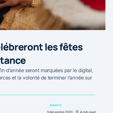
élébreront les fêtes
stance
fin d’année seront marquées par le digital,
erces et la volonté de terminer l’année sur
INSIGHTS
3 décembre 2020
4 min read