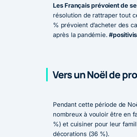
Les Français prévoient de se f
résolution de rattraper tout 
% prévoient d’acheter des ca
après la pandémie.
#positivi
Vers un Noël de pro
Pendant cette période de Noë
nombreux à vouloir être en fa
%) et cuisiner pour leur famill
décorations (36 %).