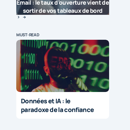
Email : le taux d’ouverture vient de
sortir de vos tableaux de bord
MUST-READ
Données et IA : le
paradoxe de la confiance