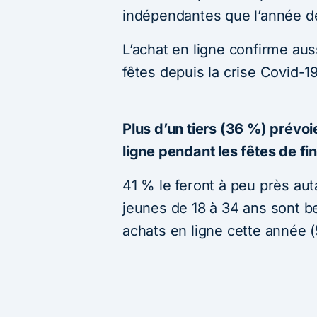
indépendantes que l’année d
L’achat en ligne confirme au
fêtes depuis la crise Covid-19
Plus d’un tiers (36 %) prévo
ligne pendant les fêtes de fi
41 % le feront à peu près auta
jeunes de 18 à 34 ans sont 
achats en ligne cette année 