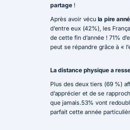
partage
!
Après avoir vécu
la
pire anné
d’entre eux (42%), les França
de cette fin d’année ! 71% d
peut se répandre grâce à « l’
La distance physique a resser
Plus des deux tiers (69 %) a
d’apprécier et de se rapproch
que jamais.53% vont redoubler
parfait cette année particuli