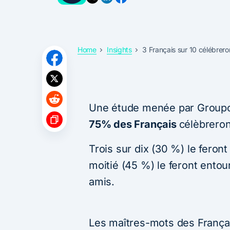
Home
Insights
3 Français sur 10 célébrero
Une étude menée par Groupo
75% des Français
célèbreron
Trois sur dix (30 %) le feront
moitié (45 %) le feront entour
amis.
Les maîtres-mots des França