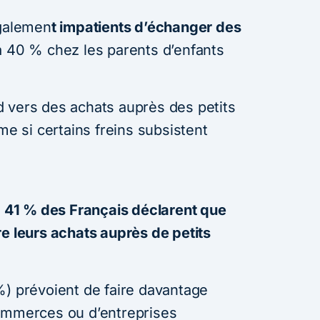
égalemen
t impatients d’échanger des
à 40 % chez les parents d’enfants
 vers des achats auprès des petits
 si certains freins subsistent
e, 41 % des Français déclarent que
re leurs achats auprès de petits
%) prévoient de faire davantage
commerces ou d’entreprises