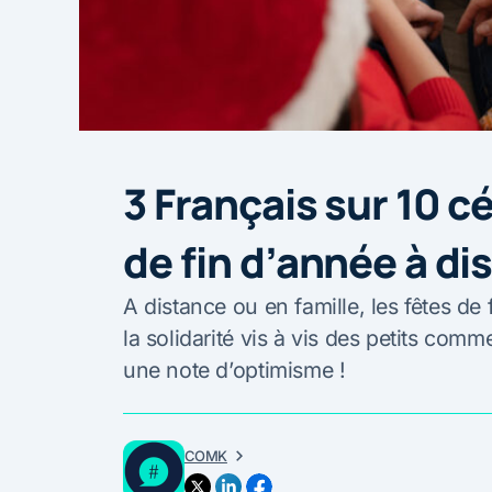
3 Français sur 10 c
de fin d’année à di
A distance ou en famille, les fêtes de 
la solidarité vis à vis des petits comm
une note d’optimisme !
COMK