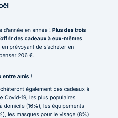
Noël
e d’année en année !
Plus des trois
s’offrir des cadeaux à eux-mêmes
, en prévoyant de s’acheter en
penser 206 €.
x entre amis
!
 achèteront également des cadeaux à
e Covid-19, les plus populaires
x à domicile (16%), les équipements
%), les masques pour le visage (8%)