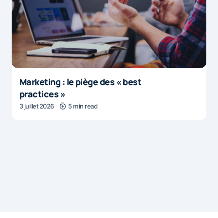
Marketing : le piège des « best
practices »
3 juillet 2026
5 min read