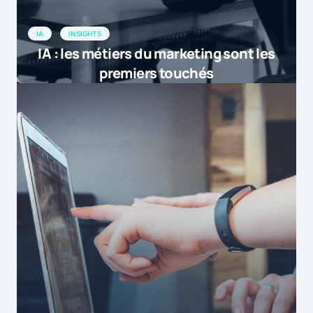
IA
INSIGHTS
IA : les métiers du marketing sont les
premiers touchés