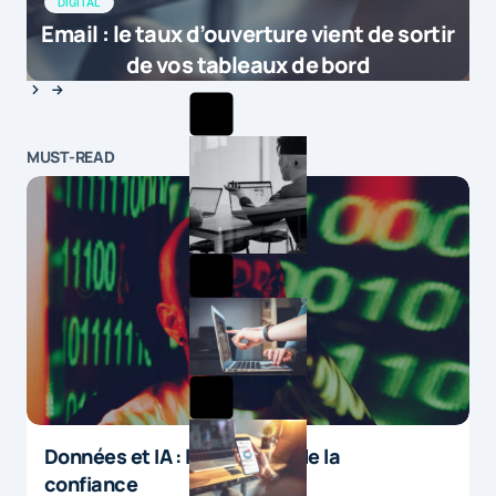
DIGITAL
Email : le taux d’ouverture vient de sortir
de vos tableaux de bord
MUST-READ
Données et IA : le paradoxe de la
confiance