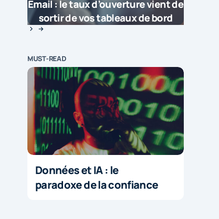
Email : le taux d’ouverture vient de
sortir de vos tableaux de bord
MUST-READ
Données et IA : le
paradoxe de la confiance