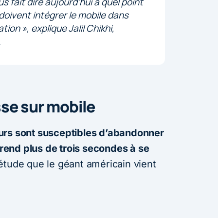
fait dire aujourd’hui à quel point
doivent intégrer le mobile dans
ation
», explique Jalil Chikhi,
.
sse sur mobile
teurs sont susceptibles d’abandonner
 prend plus de trois secondes à se
étude que le géant américain vient