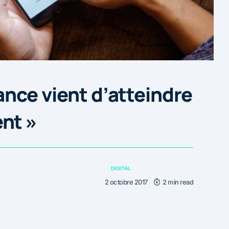
ance vient d’atteindre
nt »
DIGITAL
2 octobre 2017
2 min read