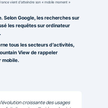
France vient d’atteindre son « mobile moment »
. Selon Google, les recherches sur
sé les requêtes sur ordinateur
r.
ne tous les secteurs d’activités,
Mountain View de rappeler
r mobile.
à l’évolution croissante des usages