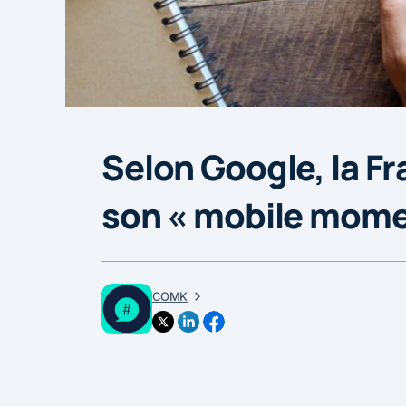
Selon Google, la Fr
son « mobile mome
COMK