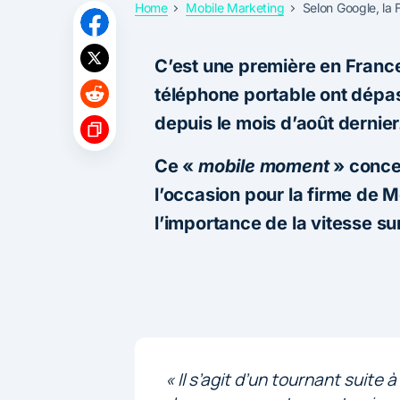
Home
Mobile Marketing
Selon Google, la 
C’est une première en France
téléphone portable ont dépas
depuis le mois d’août dernie
Ce «
mobile moment
» concer
l’occasion pour la firme de 
l’importance de la vitesse su
«
Il s’agit d’un tournant suite 