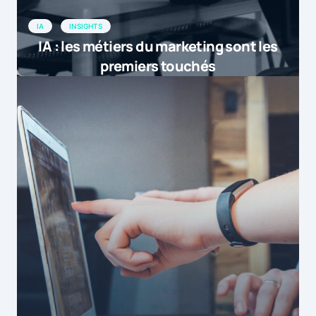
IA
INSIGHTS
IA : les métiers du marketing sont les
premiers touchés