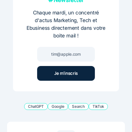
Chaque mardi, un concentré
d'actus Marketing, Tech et
Ebusiness directement dans votre
boite mail !
ChatGPT
Google
Search
TikTok