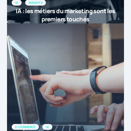
IA
INSIGHTS
IA : les métiers du marketing sont les
premiers touchés
E-COMMERCE
IA