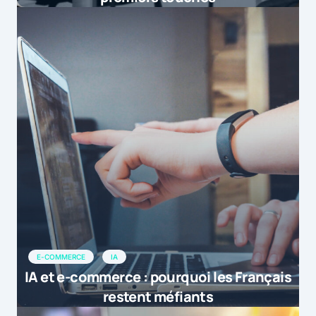
E-COMMERCE
IA
IA et e-commerce : pourquoi les Français
restent méfiants