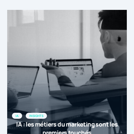
IA
INSIGHTS
IA : les métiers du marketing sont les
premiers touchés