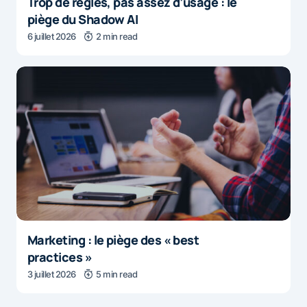
Trop de règles, pas assez d’usage : le
piège du Shadow AI
6 juillet 2026
2 min read
Marketing : le piège des « best
practices »
3 juillet 2026
5 min read