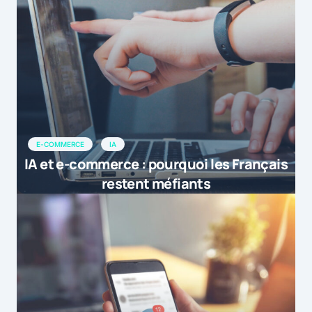
E-COMMERCE
IA
IA et e-commerce : pourquoi les Français
restent méfiants