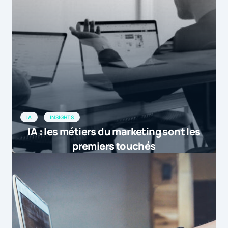
IA
INSIGHTS
IA : les métiers du marketing sont les
premiers touchés