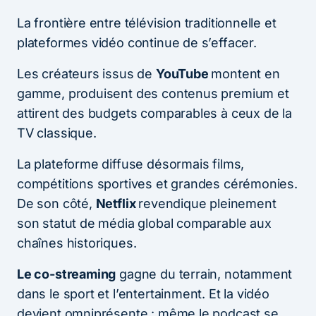
La frontière entre télévision traditionnelle et
plateformes vidéo continue de s’effacer.
Les créateurs issus de
YouTube
montent en
gamme, produisent des contenus premium et
attirent des budgets comparables à ceux de la
TV classique.
La plateforme diffuse désormais films,
compétitions sportives et grandes cérémonies.
De son côté,
Netflix
revendique pleinement
son statut de média global comparable aux
chaînes historiques.
Le co-streaming
gagne du terrain, notamment
dans le sport et l’entertainment. Et la vidéo
devient omniprésente : même le podcast se