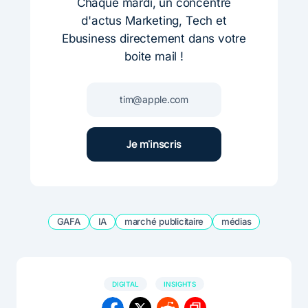
Chaque mardi, un concentré
d'actus Marketing, Tech et
Ebusiness directement dans votre
boite mail !
GAFA
IA
marché publicitaire
médias
DIGITAL
INSIGHTS