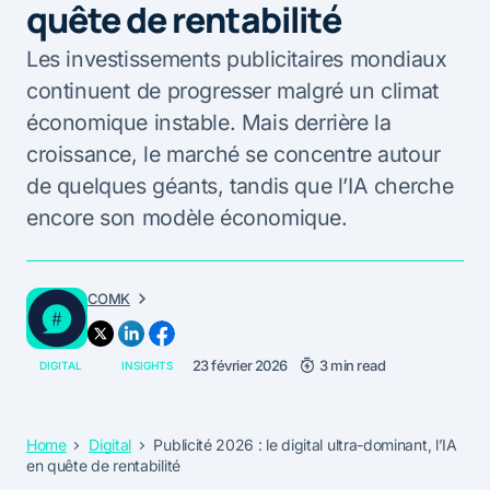
quête de rentabilité
Les investissements publicitaires mondiaux
continuent de progresser malgré un climat
économique instable. Mais derrière la
croissance, le marché se concentre autour
de quelques géants, tandis que l’IA cherche
encore son modèle économique.
COMK
23 février 2026
3 min read
DIGITAL
INSIGHTS
Home
Digital
Publicité 2026 : le digital ultra-dominant, l’IA
en quête de rentabilité