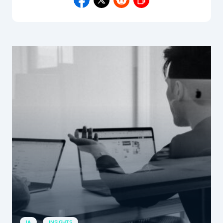
IA
INSIGHTS