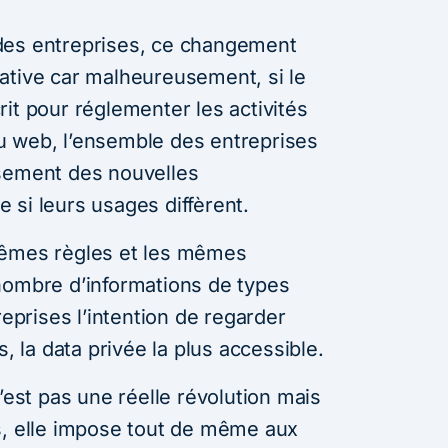
des entreprises, ce changement
ative car malheureusement, si le
it pour réglementer les activités
u web, l’ensemble des entreprises
ssement des nouvelles
 si leurs usages diffèrent.
mêmes règles et les mêmes
nombre d’informations de types
reprises l’intention de regarder
la data privée la plus accessible.
n’est pas une réelle révolution mais
s, elle impose tout de même aux