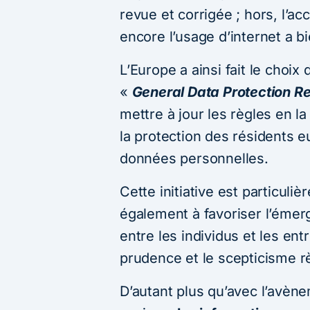
revue et corrigée ; hors, l’ac
encore l’usage d’internet a b
L’Europe a ainsi fait le choix
«
General Data Protection Re
mettre à jour les règles en la
la protection des résidents e
données personnelles.
Cette initiative est particuli
également à favoriser l’émer
entre les individus et les en
prudence et le scepticisme r
D’autant plus qu’avec l’avèn