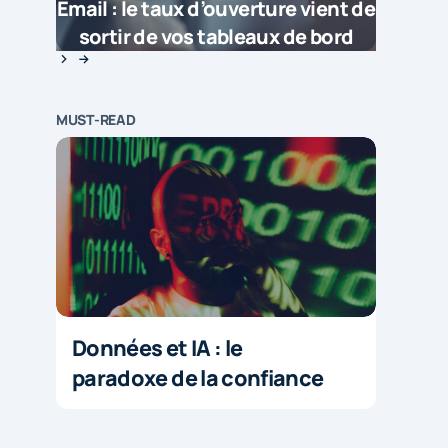
Email : le taux d’ouverture vient de
sortir de vos tableaux de bord
MUST-READ
Données et IA : le
paradoxe de la confiance