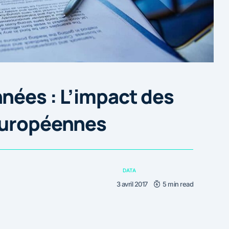
nées : L’impact des
Européennes
DATA
3 avril 2017
5 min read