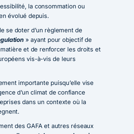
cessibilité, la consommation ou
ien évolué depuis.
 de se doter d’un règlement de
gulation
» ayant pour objectif de
 matière et de renforcer les droits et
uropéens vis-à-vis de leurs
èrement importante puisqu’elle vise
gence d’un climat de confiance
treprises dans un contexte où la
ègnent.
ement des GAFA et autres réseaux