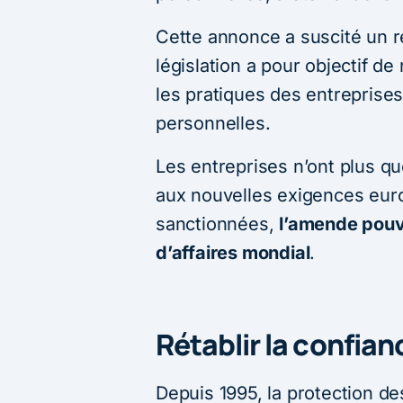
Cette annonce a suscité un 
législation a pour objectif d
les pratiques des entreprise
personnelles.
Les entreprises n’ont plus qu
aux nouvelles exigences eur
sanctionnées,
l’amende pouva
d’affaires mondial
.
Rétablir la confia
Depuis 1995, la protection d