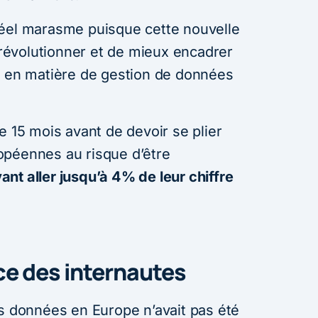
réel marasme puisque cette nouvelle
e révolutionner et de mieux encadrer
s en matière de gestion de données
e 15 mois avant de devoir se plier
opéennes au risque d’être
nt aller jusqu’à 4% de leur chiffre
nce des internautes
es données en Europe n’avait pas été