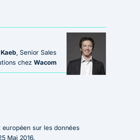
 Kaeb
, Senior Sales
utions chez
Wacom
 européen sur les données
 25 Mai 2016.