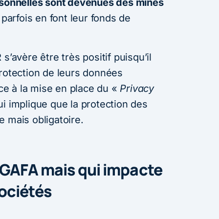
rsonnelles sont devenues des mines
i parfois en font leur fonds de
s’avère être très positif puisqu’il
protection de leurs données
e à la mise en place du «
Privacy
i implique que la protection des
 mais obligatoire.
s GAFA mais qui impacte
sociétés