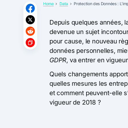
Home
Data
Protection des Données : L’i
Depuis quelques années, l
devenue un sujet incontour
pour cause, le nouveau rè
données personnelles, mie
GDPR
, va entrer en vigueu
Quels changements apport
quelles mesures les entrep
et comment peuvent-elle s’
vigueur de 2018 ?