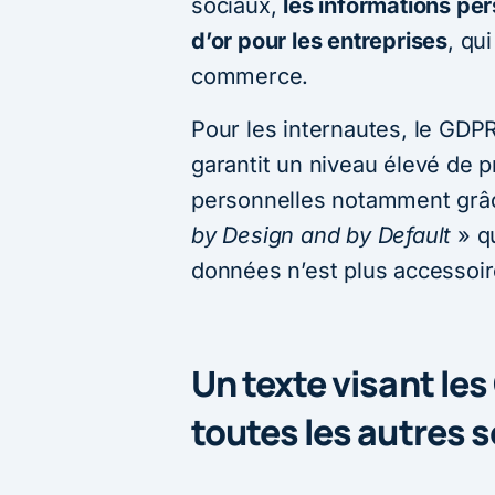
sociaux,
les informations pe
d’or pour les entreprises
, qu
commerce.
Pour les internautes, le GDPR 
garantit un niveau élevé de 
personnelles notamment grâc
by Design and by Default
» qu
données n’est plus accessoire
Un texte visant le
toutes les autres 