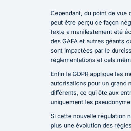
Cependant, du point de vue 
peut être perçu de façon nég
texte a manifestement été écr
des GAFA et autres géants d
sont impactées par le durci
réglementations et cela même
Enfin le GDPR applique les 
autorisations pour un grand 
différents, ce qui ôte aux ent
uniquement les pseudonymes, 
Si cette nouvelle régulation 
plus une évolution des règle