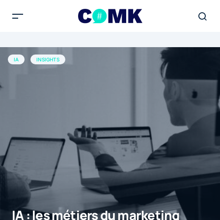
IA
INSIGHTS
IA : les métiers du marketing