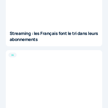
Streaming : les Français font le tri dans leurs
abonnements
IA