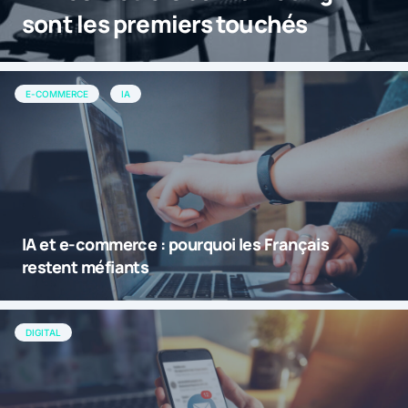
sont les premiers touchés
E-COMMERCE
IA
IA et e-commerce : pourquoi les Français
restent méfiants
DIGITAL