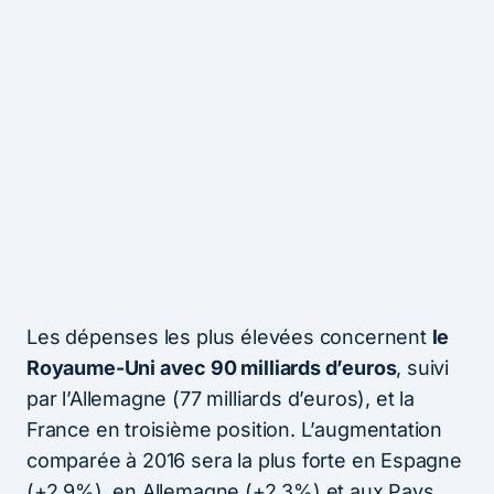
Les dépenses les plus élevées concernent
le
Royaume-Uni avec 90 milliards d’euros
, suivi
par l’Allemagne (77 milliards d’euros), et la
France en troisième position. L’augmentation
comparée à 2016 sera la plus forte en Espagne
(+2,9%), en Allemagne (+2,3%) et aux Pays