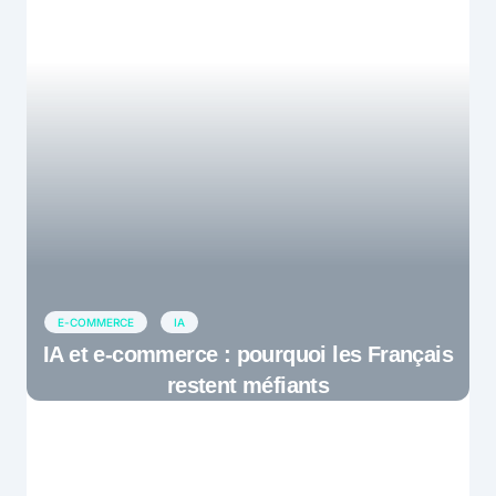
E-COMMERCE
IA
IA et e-commerce : pourquoi les Français
restent méfiants