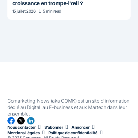
croissance en trompe-l’œil ?
15 juillet 2026
5 min read
Comarketing-News (aka COMK) est un site d'information
dédié au Digital, au E-business et aux Martech dans leur
ensemble.
Nous contacter
S’abonner
Annoncer
Mentions Légales
Politique de confidentialité
© 2025 Conexsys. All Rights Reserved.