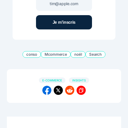
conso
Mcommerce
noël
Search
E-COMMERCE
INSIGHTS