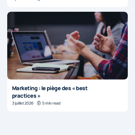
Marketing : le piège des « best
practices »
3 juillet 2026
5 min read