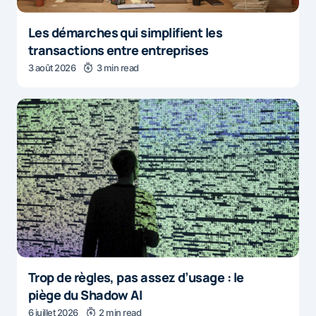
Les démarches qui simplifient les
transactions entre entreprises
3 août 2026
3 min read
Trop de règles, pas assez d’usage : le
piège du Shadow AI
6 juillet 2026
2 min read