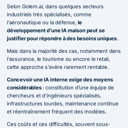
Selon Golem.ai, dans quelques secteurs
industriels très spécialisés, comme
l’aéronautique ou la défense,
le
développement d’une IA maison peut se
justifier pour répondre à des besoins uniques
.
Mais dans la majorité des cas, notamment dans
l’assurance, le tourisme ou encore le retail,
cette approche s’avère rarement rentable.
Concevoir une IA interne exige des moyens
considérables
: constitution d’une équipe de
chercheurs et d’ingénieurs spécialisés,
infrastructures lourdes, maintenance continue
et réentraînement fréquent des modèles.
Ces coûts et ces difficultés, souvent sous-