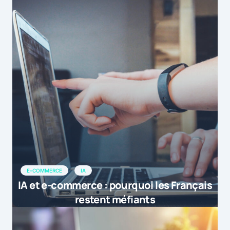
E-COMMERCE
IA
IA et e-commerce : pourquoi les Français
restent méfiants