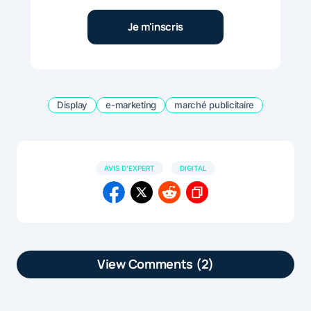
Display
e-marketing
marché publicitaire
AVIS D'EXPERT
DIGITAL
View Comments (2)
[…] article L’impact des créations
publicitaires sur les taux de conversion