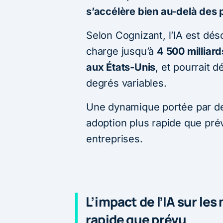
s’accélère bien au-delà des p
Selon Cognizant, l’IA est dé
charge jusqu’à
4 500 milliard
aux États-Unis
, et pourrait d
degrés variables.
Une dynamique portée par de
adoption plus rapide que pré
entreprises.
L’impact de l’IA sur les
rapide que prévu