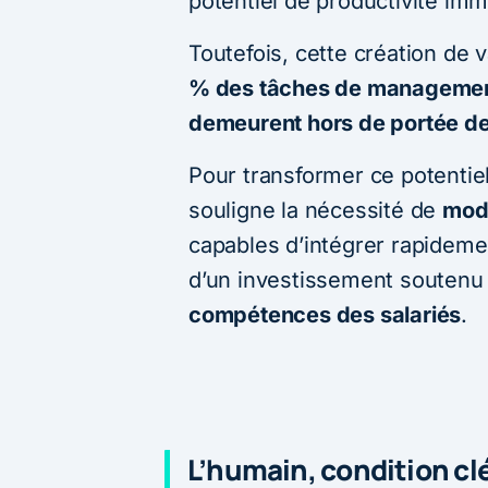
potentiel de productivité imm
Toutefois, cette création de 
% des tâches de management,
demeurent hors de portée de 
Pour transformer ce potentie
souligne la nécessité de
modè
capables d’intégrer rapidemen
d’un investissement soutenu
compétences des salariés
.
L’humain, condition clé 