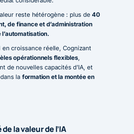
édiat considérable.
valeur reste hétérogène : plus de
40
 de finance et d’administration
l’automatisation.
l en croissance réelle, Cognizant
les opérationnels flexibles
,
t de nouvelles capacités d’IA, et
 dans la
formation et la montée en
de la valeur de l’IA