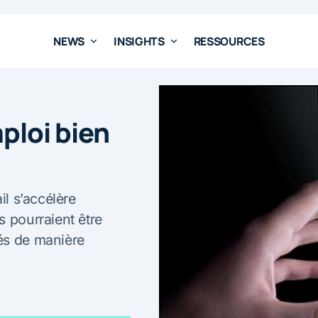
NEWS
INSIGHTS
RESSOURCES
mploi bien
il s’accélère
s pourraient être
és de manière