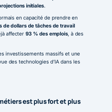
rojections initiales
.
sormais en capacité de prendre en
s de dollars de tâches de travail
éjà affecter
93 % des emplois
, à des
s investissements massifs et une
vue des technologies d’IA dans les
 métiers est plus fort et plus