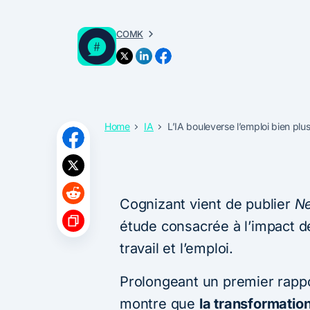
COMK
Home
IA
L’IA bouleverse l’emploi bien plu
Cognizant vient de publier
Ne
étude consacrée à l’impact de l
travail et l’emploi.
Prolongeant un premier rappo
montre que
la transformation