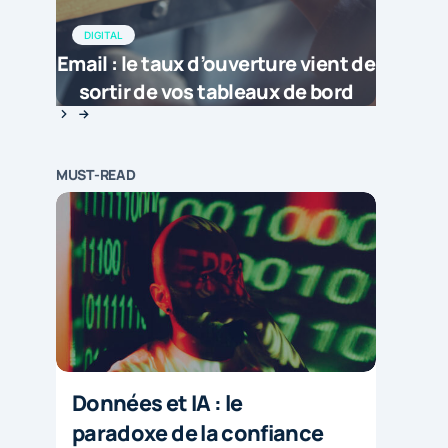
DIGITAL
Email : le taux d’ouverture vient de
sortir de vos tableaux de bord
MUST-READ
Données et IA : le
paradoxe de la confiance