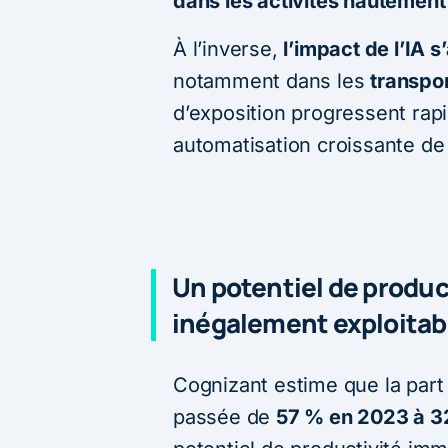
dans les activités hautement
À l’inverse,
l’impact de l’IA 
notamment dans les
transpo
d’exposition progressent rap
automatisation croissante de
Un potentiel de produc
inégalement exploitab
Cognizant estime que la part
passée de
57 % en 2023 à 3