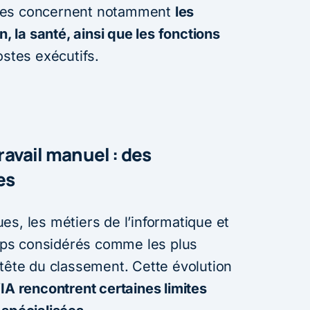
ées concernent notamment
les
n, la santé, ainsi que les fonctions
ostes exécutifs.
travail manuel : des
es
s, les métiers de l’informatique et
ps considérés comme les plus
 tête du classement. Cette évolution
’IA rencontrent certaines limites