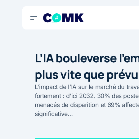
L’IA bouleverse l’e
plus vite que prévu
L’impact de l’IA sur le marché du trava
fortement : d’ici 2032, 30% des poste
menacés de disparition et 69% affect
significative…