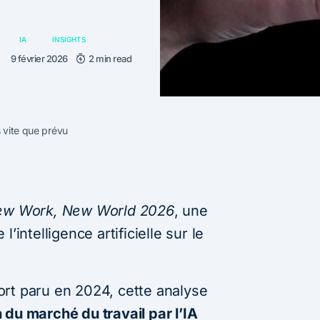
IA
INSIGHTS
9 février 2026
2 min read
s vite que prévu
w Work, New World 2026
, une
’intelligence artificielle sur le
rt paru en 2024, cette analyse
 du marché du travail par l’IA