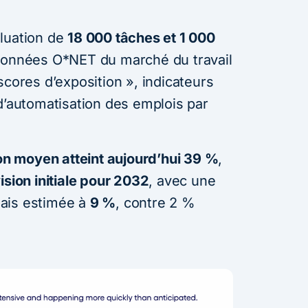
luation de
18 000 tâches et 1 000
données O*NET du marché du travail
scores d’exposition », indicateurs
d’automatisation des emplois par
ion moyen atteint aujourd’hui 39 %
,
ision initiale pour 2032
, avec une
ais estimée à
9 %
, contre 2 %