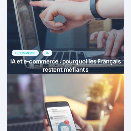
E-COMMERCE
IA
IA et e-commerce : pourquoi les Français
restent méfiants