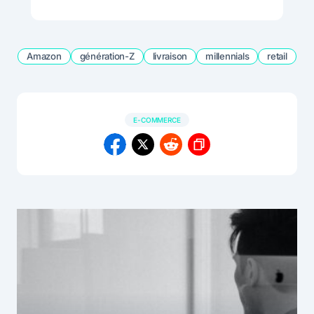
Amazon
génération-Z
livraison
millennials
retail
E-COMMERCE