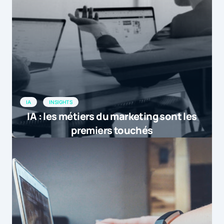
IA
INSIGHTS
IA : les métiers du marketing sont les
premiers touchés