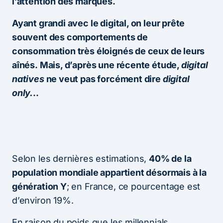
l’attention des marques.
Ayant grandi avec le digital, on leur prête
souvent des comportements de
consommation très éloignés de ceux de leurs
aînés.
Mais, d’après une récente étude,
digital
natives
ne veut pas forcément dire
digital
only.
..
Selon les dernières estimations,
40% de la
population mondiale appartient désormais à la
génération Y
; en France, ce pourcentage est
d’environ 19%.
En raison du poids que les millennials