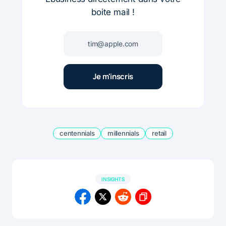
boite mail !
centennials
millennials
retail
INSIGHTS