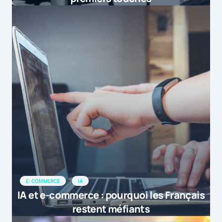
E-COMMERCE
IA
IA et e-commerce : pourquoi les Français
restent méfiants