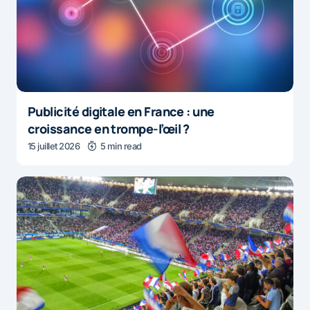
Publicité digitale en France : une
croissance en trompe-l’œil ?
15 juillet 2026
5 min read