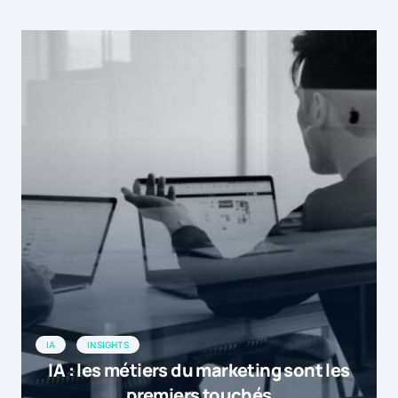
IA
INSIGHTS
IA : les métiers du marketing sont les
premiers touchés