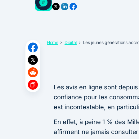
Home
Digital
Les jeunes générations accro
Les avis en ligne sont depui
confiance pour les consommat
est incontestable, en particu
En effet, à peine 1 % des Mil
affirment ne jamais consulter