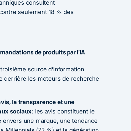
tanniques consultent
contre seulement 18 % des
mandations de produits par l’IA
a troisième source d’information
ste derrière les moteurs de recherche
vis, la transparence et une
eaux sociaux
: les avis constituent le
ce envers une marque, une tendance
s Millennials (72 %) et la génération