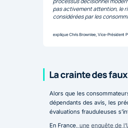
processus décisionnel moderne
pas activement attention, le r
considérées par les consomma
explique Chris Brownlee, Vice-Président P
La crainte des faux
Alors que les consommateurs
dépendants des avis, les pré
évaluations frauduleuses s’in
En France
, une
enquête de l