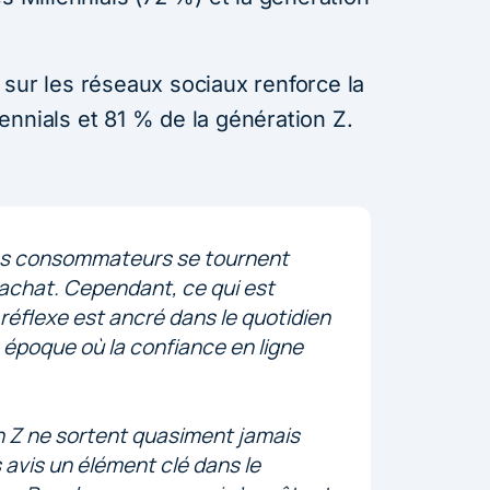
 sur les réseaux sociaux renforce la
nnials et 81 % de la génération Z.
 les consommateurs se tournent
n achat. Cependant, ce qui est
 réflexe est ancré dans le quotidien
 époque où la confiance en ligne
on Z ne sortent quasiment jamais
s avis un élément clé dans le