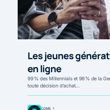
Les jeunes générat
en ligne
99 % des Millennials et 98 % de la Ge
toute décision d’achat…
COMK