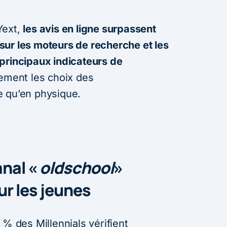
Yext,
les avis en ligne surpassent
ur les moteurs de recherche et les
principaux indicateurs de
tement les choix des
e qu’en physique.
anal «
oldschool
»
r les jeunes
 % des Millennials vérifient