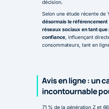
décision.
Selon une étude récente de 
désormais le référencement s
réseaux sociaux en tant que 
confiance
, influençant direc
consommateurs, tant en lign
Avis en ligne : un c
incontournable pou
71 % de la génération Z et 66