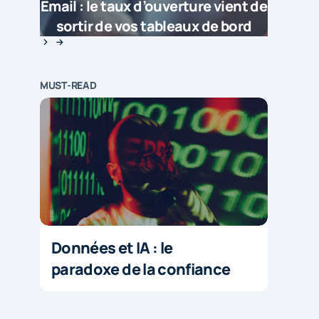
Email : le taux d’ouverture vient de
sortir de vos tableaux de bord
MUST-READ
Données et IA : le
paradoxe de la confiance