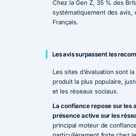
Chez la Gen Z, 35 % des Bri
systématiquement des avis, 
Français.
Les avis surpassent les recom
Les sites d’évaluation sont l
produit la plus populaire, ju
et les réseaux sociaux.
La confiance repose sur les a
présence active sur les rés
principal moteur de confian
particulièrement forte chez le