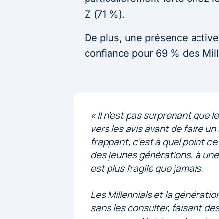
Z (71 %).
De plus, une présence active
confiance pour 69 % des Mille
« Il n’est pas surprenant que
vers les avis avant de faire u
frappant, c’est à quel point ce
des jeunes générations, à une
est plus fragile que jamais.
Les Millennials et la générati
sans les consulter, faisant de