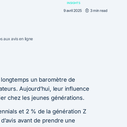
INSIGHTS
9 avril 2025
3 min read
s aux avis en ligne
s longtemps un baromètre de
eurs. Aujourd’hui, leur influence
lier chez les jeunes générations.
lennials et 2 % de la génération Z
 d’avis avant de prendre une