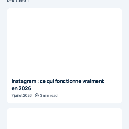
READ-NEXT
Instagram : ce qui fonctionne vraiment
en 2026
7 juillet 2026
3 min read