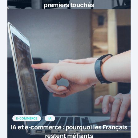
premiers touchés
E-COMMERCE
IA
IA et e-commerce : pourquoi les Français
restent méfiants