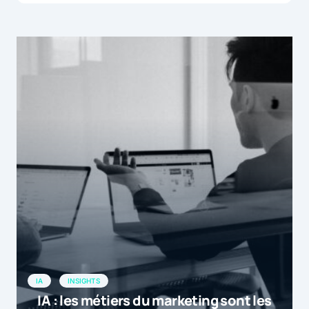
IA
INSIGHTS
IA : les métiers du marketing sont les