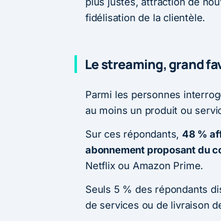
plus justes, attraction de 
fidélisation de la clientèle.
Le streaming, grand f
Parmi les personnes interro
au moins un produit ou servi
Sur ces répondants,
48 % af
abonnement proposant du co
Netflix ou Amazon Prime.
Seuls 5 % des répondants di
de services ou de livraison d