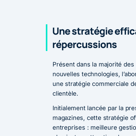
Une stratégie eff
répercussions
Présent dans la majorité des 
nouvelles technologies, l’ab
une stratégie commerciale de t
clientèle.
Initialement lancée par la p
magazines, cette stratégie of
entreprises : meilleure gesti