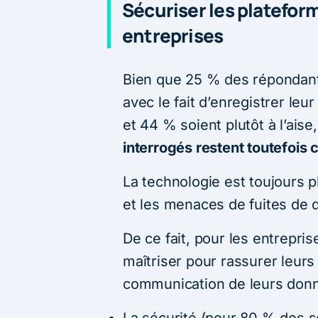
Sécuriser les platefor
entreprises
Bien que 25 % des répondants
avec le fait d’enregistrer leu
et 44 % soient plutôt à l’aise
interrogés restent toutefois c
La technologie est toujours 
et les menaces de fuites de 
De ce fait, pour les entrepris
maîtriser pour rassurer leur
communication de leurs donn
La sécurité (pour 80 % des 