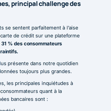
mes, principal challenge des
 se sentent parfaitement à l’aise
r carte de crédit sur une plateforme
,
31 % des consommateurs
raintifs.
plus présente dans notre quotidien
données toujours plus grandes.
es, les principales inquiétudes à
s consommateurs quant à la
ées bancaires sont :
sondés)