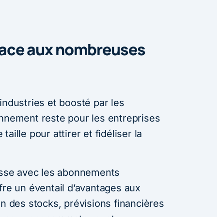
icace aux nombreuses
industries et boosté par les
onnement reste pour les entreprises
aille pour attirer et fidéliser la
resse avec les abonnements
fre un éventail d’avantages aux
on des stocks, prévisions financières