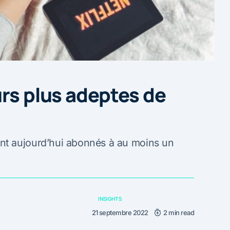
urs plus adeptes de
nt aujourd’hui abonnés à au moins un
INSIGHTS
21 septembre 2022
2 min read