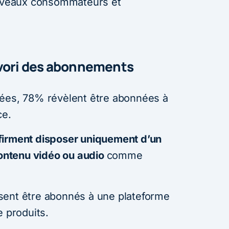
nouveaux consommateurs et
avori des abonnements
gées, 78% révèlent être abonnées à
ce.
firment disposer uniquement d’un
ntenu vidéo ou audio
comme
sent être abonnés à une plateforme
e produits.