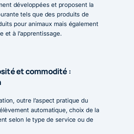
ment développées et proposent la
courante tels que des produits de
oduits pour animaux mais également
e et à l’apprentissage.
osité et commodité :
n
ation, outre l’aspect pratique du
lèvement automatique, choix de la
ient selon le type de service ou de