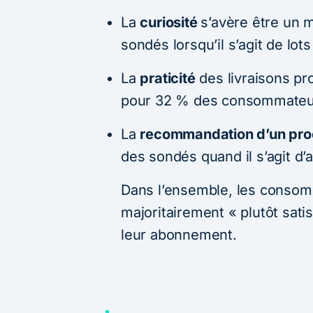
La
curiosité
s’avère être un 
sondés lorsqu’il s’agit de lot
La
praticité
des livraisons pr
pour 32 % des consommateu
La
recommandation d’un pr
des sondés quand il s’agit d’a
Dans l’ensemble, les consom
majoritairement « plutôt satisf
leur abonnement.