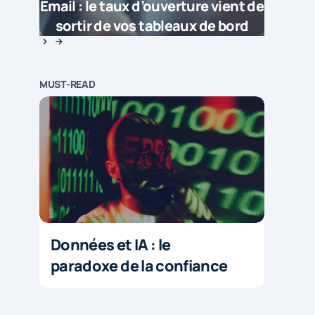
Email : le taux d’ouverture vient de
sortir de vos tableaux de bord
MUST-READ
Données et IA : le
paradoxe de la confiance