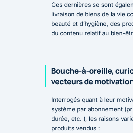
Ces dernières se sont égale
livraison de biens de la vie 
beauté et d’hygiène, des pr
du contenu relatif au bien-êtr
Bouche-à-oreille, curi
vecteurs de motivatio
Interrogés quant à leur motiv
système par abonnement (pré
durée, etc. ), les raisons var
produits vendus :