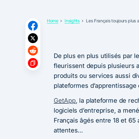
Home
Insights
Les Français toujours plu
De plus en plus utilisés par 
fleurissent depuis plusieurs
produits ou services aussi d
plateformes d’apprentissage 
GetApp
, la plateforme de re
logiciels d’entreprise, a me
Français âgés entre 18 et 65
attentes…