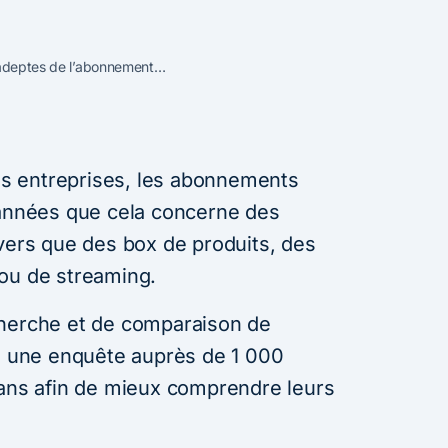
s adeptes de l’abonnement…
les entreprises, les abonnements
 années que cela concerne des
ivers que des box de produits, des
ou de streaming.
cherche et de comparaison de
né une enquête auprès de 1 000
 ans afin de mieux comprendre leurs