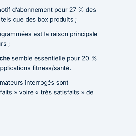
motif d’abonnement pour 27 % des
s tels que des box produits ;
ogrammées est la raison principale
rs ;
oche
semble essentielle pour 20 %
pplications fitness/santé.
mateurs interrogés sont
aits » voire « très satisfaits » de