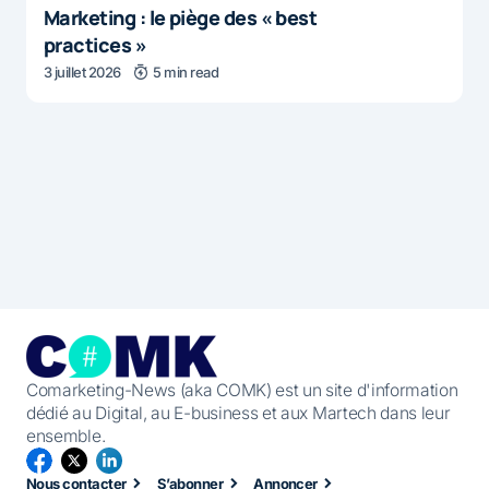
Marketing : le piège des « best
practices »
3 juillet 2026
5 min read
Comarketing-News (aka COMK) est un site d'information
dédié au Digital, au E-business et aux Martech dans leur
ensemble.
Nous contacter
S’abonner
Annoncer