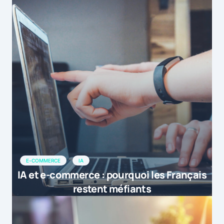
E-COMMERCE
IA
IA et e-commerce : pourquoi les Français
restent méfiants