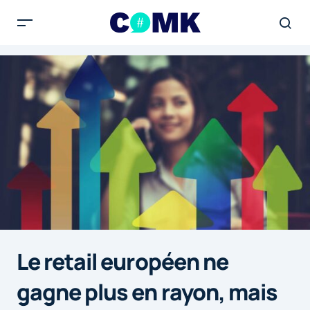
Le retail européen ne
gagne plus en rayon, mais