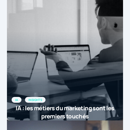
IA
INSIGHTS
IA : les métiers du marketing sont les
premiers touchés