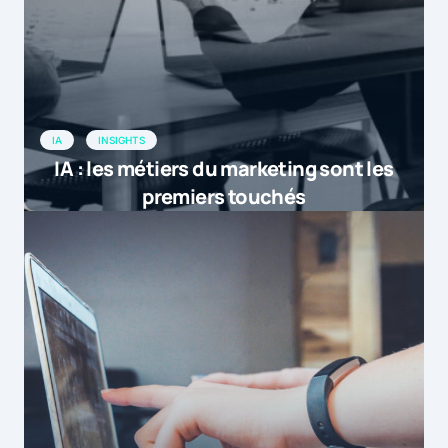
IA
INSIGHTS
IA : les métiers du marketing sont les
premiers touchés