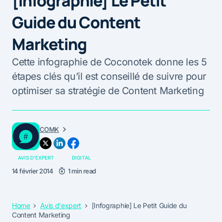
[Infographie] Le Petit
Guide du Content
Marketing
Cette infographie de Coconotek donne les 5
étapes clés qu’il est conseillé de suivre pour
optimiser sa stratégie de Content Marketing
COMK
AVIS D'EXPERT
DIGITAL
14 février 2014
1 min read
Home
Avis d'expert
[Infographie] Le Petit Guide du
Content Marketing