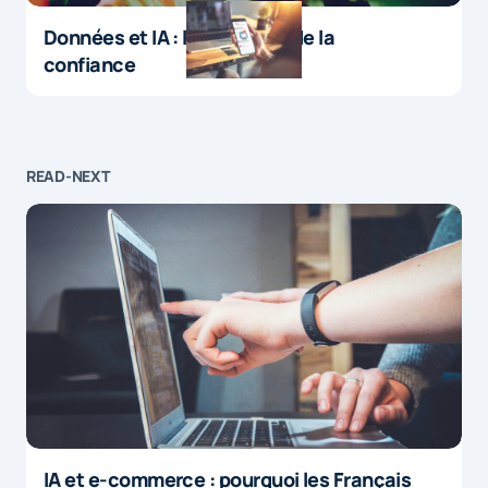
Données et IA : le paradoxe de la
confiance
READ-NEXT
IA et e-commerce : pourquoi les Français