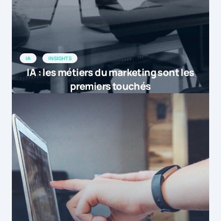
IA
INSIGHTS
IA : les métiers du marketing sont les
premiers touchés