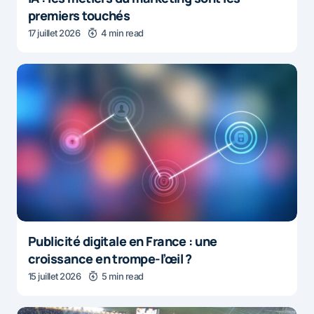
premiers touchés
17 juillet 2026
4 min read
Publicité digitale en France : une
croissance en trompe-l’œil ?
15 juillet 2026
5 min read