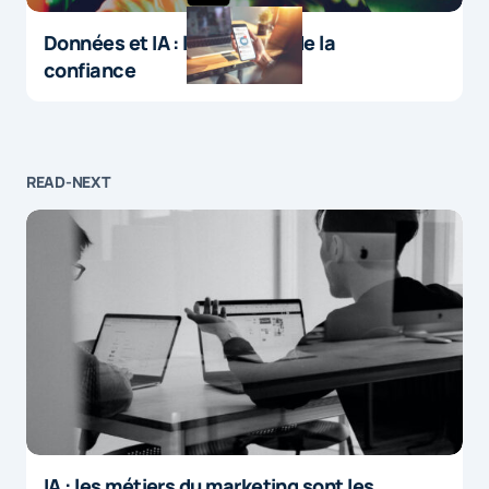
Données et IA : le paradoxe de la
confiance
READ-NEXT
IA : les métiers du marketing sont les