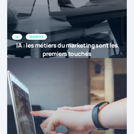
IA
INSIGHTS
IA : les métiers du marketing sont les
premiers touchés