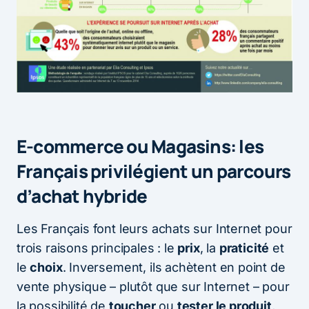
E-commerce ou Magasins: les
Français privilégient un parcours
d’achat hybride
Les Français font leurs achats sur Internet pour
trois raisons principales : le
prix
, la
praticité
et
le
choix
. Inversement, ils achètent en point de
vente physique – plutôt que sur Internet – pour
la possibilité de
toucher
ou
tester le produit
,