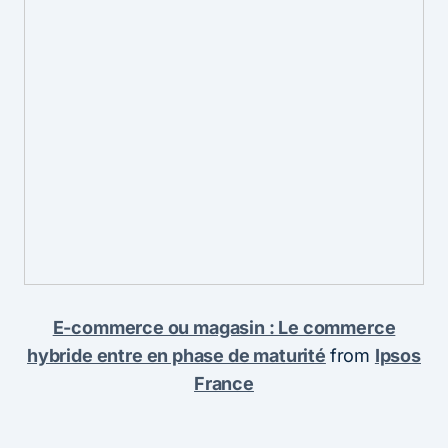
E-commerce ou magasin : Le commerce
hybride entre en phase de maturité
from
Ipsos
France