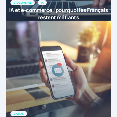
E-COMMERCE
IA
IA et e-commerce : pourquoi les Français
restent méfiants
DIGITAL