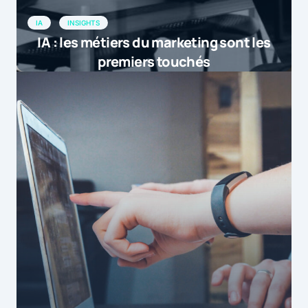
IA
INSIGHTS
IA : les métiers du marketing sont les
premiers touchés