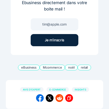
Ebusiness directement dans votre
boite mail !
eBusiness
Mcommerce
noël
retail
AVIS D'EXPERT
E-COMMERCE
INSIGHTS