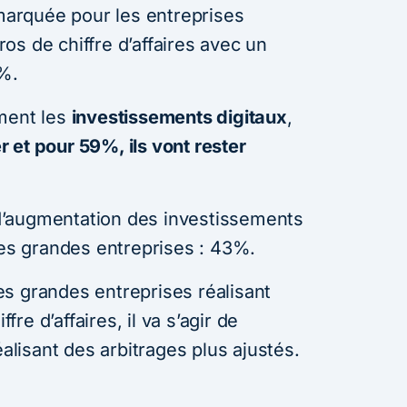
 marquée pour les entreprises
uros de chiffre d’affaires avec un
5%.
ement les
investissements digitaux
,
 et pour 59%, ils vont rester
’augmentation des investissements
les grandes entreprises : 43%.
s grandes entreprises réalisant
ffre d’affaires, il va s’agir de
éalisant des arbitrages plus ajustés.