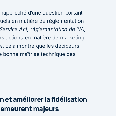
re rapproché d’une question portant
ctuels en matière de réglementation
 Service Act, réglementation de l’IA,
urs actions en matière de marketing
1%, cela montre que les décideurs
e bonne maîtrise technique des
n et améliorer la fidélisation
i demeurent majeurs