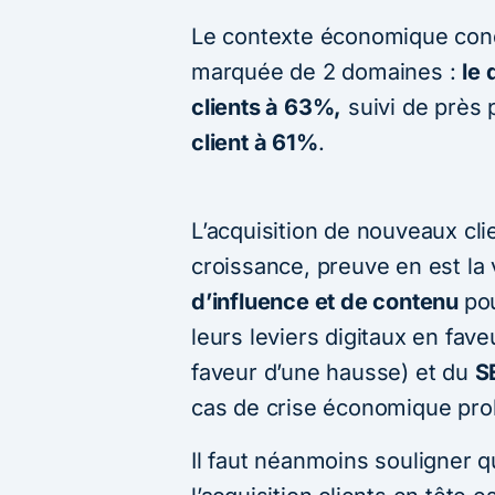
Le contexte économique condu
marquée de 2 domaines :
le 
clients à 63%,
suivi de près 
client à 61%
.
L’acquisition de nouveaux cl
croissance, preuve en est la 
d’influence et de contenu
po
leurs leviers digitaux en fa
faveur d’une hausse) et du
S
cas de crise économique pro
Il faut néanmoins souligner q