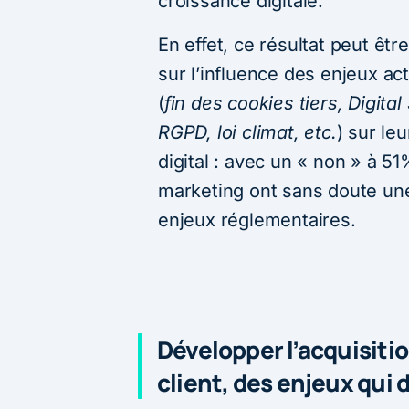
croissance digitale.
En effet, ce résultat peut êt
sur l’influence des enjeux a
(
fin des cookies tiers, Digital
RGPD, loi climat, etc.
) sur le
digital : avec un « non » à 5
marketing ont sans doute un
enjeux réglementaires.
Développer l’acquisitio
client, des enjeux qu