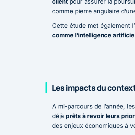
client
pour assurer la poursuit
comme pierre angulaire d’une 
Cette étude met également l
comme l’intelligence artifici
Les impacts du conte
A mi-parcours de l’année, le
déjà
prêts à revoir leurs prio
des enjeux économiques à ve