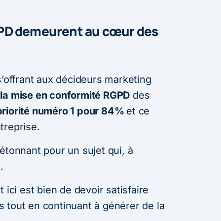
PD demeurent au cœur des
s’offrant aux décideurs marketing
,
la mise en conformité RGPD
des
priorité numéro 1 pour 84%
et ce
ntreprise.
étonnant pour un sujet qui, à
.
 ici est bien de devoir satisfaire
 tout en continuant à générer de la