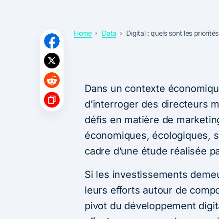
Home
Data
Digital : quels sont les priori
Dans un contexte économique
d’interroger des directeurs m
défis en matière de marketing
économiques, écologiques, s
cadre d’une étude réalisée p
Si les investissements demeu
leurs efforts autour de comp
pivot du développement digit