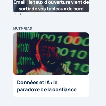
Email : le taux d’ouverture vient de
sortir de vos tableaux de bord
MUST-READ
Données et IA : le
paradoxe de la confiance