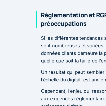
Réglementation et RG
préoccupations
Si les différentes tendances 
sont nombreuses et variées
données clients demeure la
quelle que soit la taille de l’e
Un résultat qui peut sembler 
l’échelle du digital, est ancien
Cependant, l’enjeu qui ressort
aux exigences réglementaires