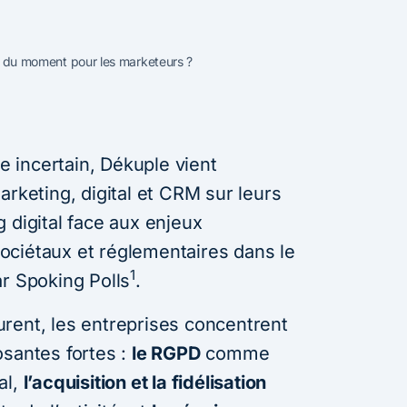
tés du moment pour les marketeurs ?
 incertain, Dékuple vient
arketing, digital et CRM sur leurs
 digital face aux enjeux
ociétaux et réglementaires dans le
1
ar Spoking Polls
.
rent, les entreprises concentrent
osantes fortes :
le RGPD
comme
al,
l’acquisition et la fidélisation