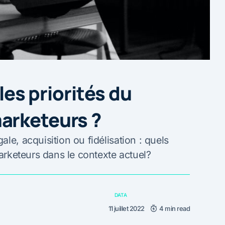
 les priorités du
arketeurs ?
le, acquisition ou fidélisation : quels
marketeurs dans le contexte actuel?
DATA
11 juillet 2022
4 min read