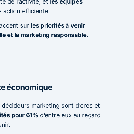
e de l’activité, et
les équipes
action efficiente.
’accent sur
les priorités à venir
elle et le marketing responsable.
xte économique
s décideurs marketing sont d’ores et
rités pour 61%
d’entre eux au regard
nir.