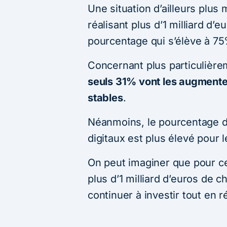
Une situation d’ailleurs plus
réalisant plus d’1 milliard d’e
pourcentage qui s’élève à 7
Concernant plus particulièr
seuls 31% vont les augmenter
stables
.
Néanmoins, le pourcentage d
digitaux est plus élevé pour 
On peut imaginer que pour ce
plus d’1 milliard d’euros de chi
continuer à investir tout en r