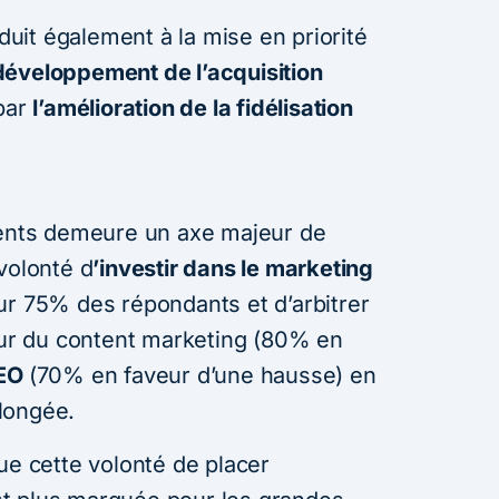
it également à la mise en priorité
développement de l’acquisition
par
l’amélioration de la fidélisation
ients demeure un axe majeur de
volonté d
’investir dans le marketing
ur 75% des répondants et d’arbitrer
veur du content marketing (80% en
EO
(70% en faveur d’une hausse) en
longée.
ue cette volonté de placer