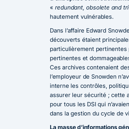
«
redundant, obsolete and tri
hautement vulnérables.
Dans l’affaire Edward Snowd
découverts étaient principal
particulièrement pertinente
pertinentes et dommageables
Ces archives contenaient des
l’employeur de Snowden n’ava
interne les contrôles, politi
assurer leur sécurité ; cette
pour tous les DSI qui n’avaie
dans la gestion du cycle de v
La masse d’informations gén