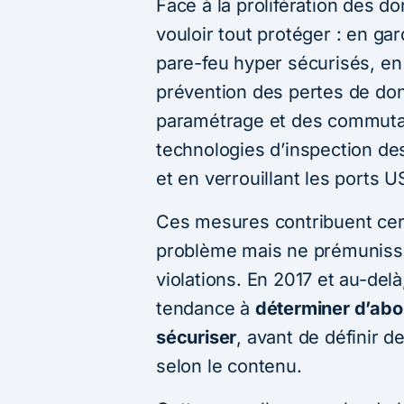
Face à la prolifération des do
vouloir tout protéger : en ga
pare-feu hyper sécurisés, en
prévention des pertes de do
paramétrage et des commutate
technologies d’inspection d
et en verrouillant les ports U
Ces mesures contribuent cert
problème mais ne prémunisse
violations. En 2017 et au-del
tendance à
déterminer d’ab
sécuriser
, avant de définir d
selon le contenu.