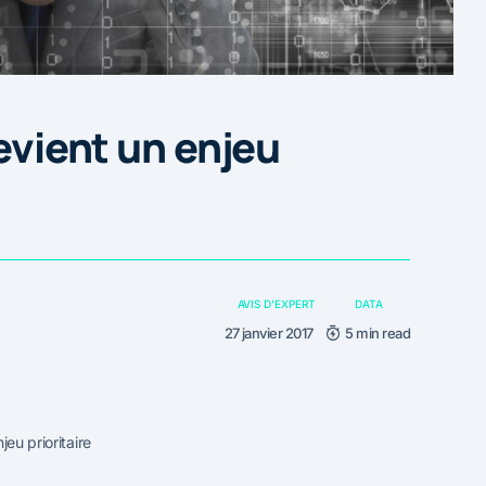
devient un enjeu
AVIS D'EXPERT
DATA
27 janvier 2017
5 min read
jeu prioritaire