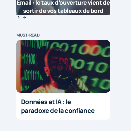
Email : le taux d’ouverture vient de
sortir de vos tableaux de bord
MUST-READ
Données et IA : le
paradoxe de la confiance