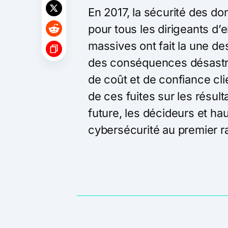
En 2017, la sécurité des do
pour tous les dirigeants d’e
massives ont fait la une de
des conséquences désastre
de coût et de confiance clie
de ces fuites sur les résulta
future, les décideurs et hau
cybersécurité au premier ra