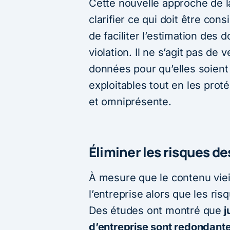
Cette nouvelle approche de 
clarifier ce qui doit être co
de faciliter l’estimation de
violation. Il ne s’agit pas de 
données pour qu’elles soient 
exploitables tout en les prot
et omniprésente.
Éliminer les risques d
À mesure que le contenu vieill
l’entreprise alors que les ri
Des études ont montré que
j
d’entreprise sont redondantes