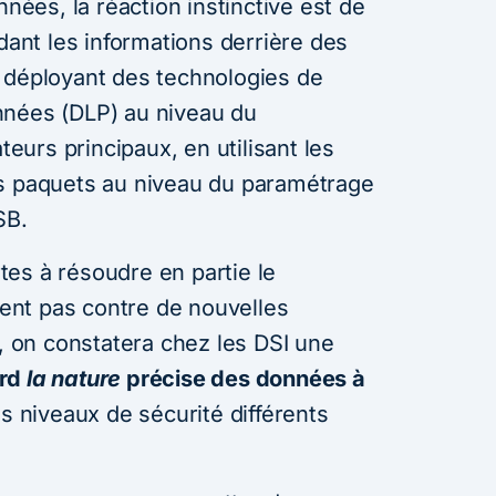
nnées, la réaction instinctive est de
rdant les informations derrière des
 déployant des technologies de
nnées (DLP) au niveau du
urs principaux, en utilisant les
es paquets au niveau du paramétrage
SB.
es à résoudre en partie le
nt pas contre de nouvelles
à, on constatera chez les DSI une
ord
la nature
précise des données à
es niveaux de sécurité différents