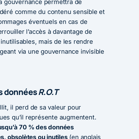
la gouvernance permettra de
nsidéré comme du contenu sensible et
s dommages éventuels en cas de
verrouiller l’accès à davantage de
inutilisables, mais de les rendre
égeant via une gouvernance invisible
es données
R.O.T
it, il perd de sa valeur pour
sques qu’il représente augmentent.
usqu’à 70 % des données
, obsolètes ou inutiles
(en anglais