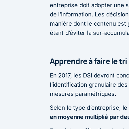
entreprise doit adopter une s
de l’information. Les décisio
manière dont le contenu est g
étant d’éviter la sur-accumula
Apprendre à faire le tri
En 2017, les DSI devront con
l’identification granulaire de
mesures paramétriques.
Selon le type d’entreprise,
le
en moyenne multiplié par deu