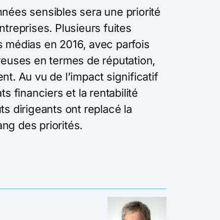
nnées sensibles sera une priorité
ntreprises. Plusieurs fuites
s médias en 2016, avec parfois
uses en termes de réputation,
nt. Au vu de l’impact significatif
ts financiers et la rentabilité
ts dirigeants ont replacé la
ng des priorités.