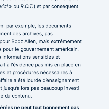
vial
» ou
R.O.T.
) et par conséquent
en, par exemple, les documents
ement des archives, pas
s pour Booz Allen, mais extrêmement
 pour le gouvernement américain.
 informations sensibles et
it à l’évidence pas mis en place en
ques et procédures nécessaires à
 affaire a été lourde d’enseignement
nt jusqu’à lors pas beaucoup investi
ie du contenu.
érées ne peut tout bonnement pas