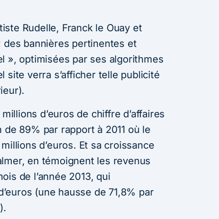
ste Rudelle, Franck le Ouay et
« des bannières pertinentes et
l », optimisées par ses algorithmes
el site verra s’afficher telle publicité
ieur).
 millions d’euros de chiffre d’affaires
n de 89% par rapport à 2011 où le
millions d’euros. Et sa croissance
almer, en témoignent les revenus
ois de l’année 2013, qui
s d’euros (une hausse de 71,8% par
).