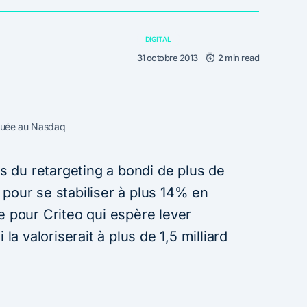
DIGITAL
31 octobre 2013
2 min read
rquée au Nasdaq
is du retargeting a bondi de plus de
 pour se stabiliser à plus 14% en
e pour Criteo qui espère lever
 la valoriserait à plus de 1,5 milliard