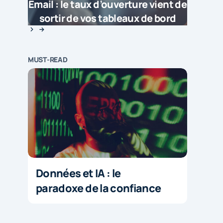
Email : le taux d’ouverture vient de
sortir de vos tableaux de bord
MUST-READ
Données et IA : le
paradoxe de la confiance