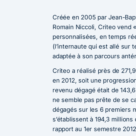
Créée en 2005 par Jean-Bapti
Romain Niccoli, Criteo vend 
personnalisées, en temps rée
(l’internaute qui est allé sur t
adaptée à son parcours antér
Criteo a réalisé près de 271,9
en 2012, soit une progressio
revenu dégagé était de 143,6 
ne semble pas prête de se c
dégagés sur les 6 premiers m
s’établissent à 194,3 million
rapport au 1er semestre 2012