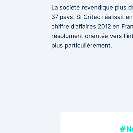
La société revendique plus d
37 pays. Si Criteo réalisait 
chiffre d’affaires 2012 en Fra
résolument orientée vers l’int
plus particulièrement.
#Ne