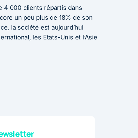
e 4 000 clients répartis dans
encore un peu plus de 18% de son
nce, la société est aujourd’hui
ernational, les Etats-Unis et l’Asie
wsletter