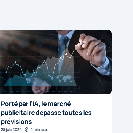
Porté par l’IA, le marché
publicitaire dépasse toutes les
prévisions
25 juin 2026
4 min read