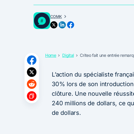
COMK
Home
Digital
Criteo fait une entrée rema
L’action du spécialiste frança
30% lors de son introduction
clôture. Une nouvelle réussit
240 millions de dollars, ce qui
de dollars.