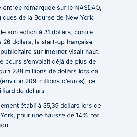
ne entrée remarquée sur le NASDAQ,
ogiques de la Bourse de New York.
 de son action à 31 dollars, contre
à 26 dollars, la start-up française
ublicitaire sur Internet visait haut.
e cours s’envolait déjà de plus de
u’à 288 millions de dollars lors de
(environ 209 millions d’euros), ce
illiard de dollars
alement établi à 35,39 dollars lors de
 York, pour une hausse de 14% par
ion.