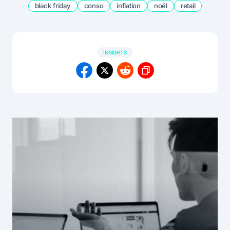
black friday
conso
inflation
noël
retail
INSIGHTS