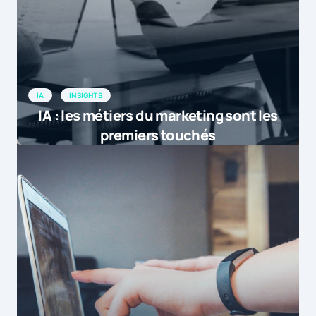
IA
INSIGHTS
IA : les métiers du marketing sont les
premiers touchés