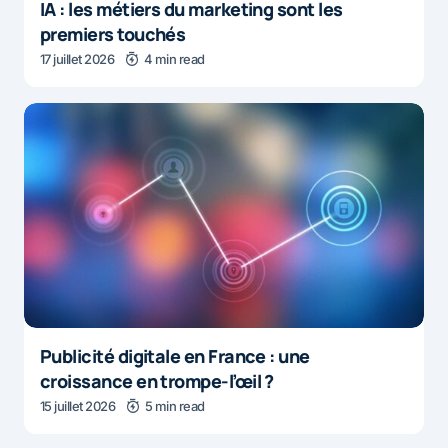
IA : les métiers du marketing sont les
premiers touchés
17 juillet 2026
4 min read
Publicité digitale en France : une
croissance en trompe-l’œil ?
15 juillet 2026
5 min read